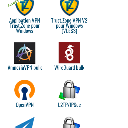
Application VPN
Trust.Zone VPN V2
Trust.Zone pour
pour Windows
Windows
(VLESS)
AmneziaVPN bulk
WireGuard bulk
OpenVPN
L2TP/IPSec