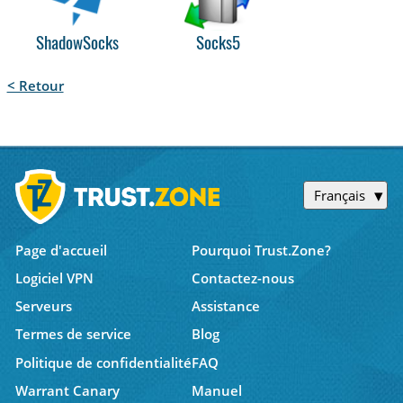
ShadowSocks
Socks5
< Retour
Français
Page d'accueil
Pourquoi Trust.Zone?
Logiciel VPN
Contactez-nous
Serveurs
Assistance
Termes de service
Blog
Politique de confidentialité
FAQ
Warrant Canary
Manuel