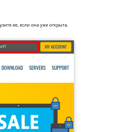
зите ее, если она уже открыта.
ыт!