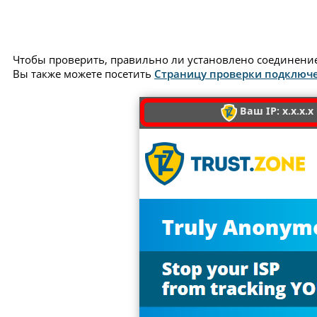
Чтобы проверить, правильно ли установлено соединение 
Вы также можете посетить
Страницу проверки подключ
Ваш IP: x.x.x.x 