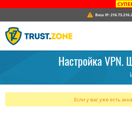
СУПЕ
Ваш IP:
216.73.216.
Настройка VPN. Ш
Если у вас уже есть акк