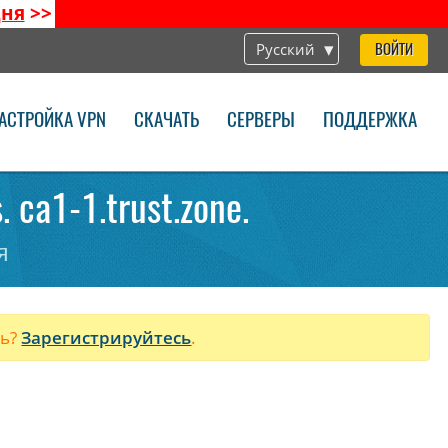
дня
>>
Русский
ВОЙТИ
АСТРОЙКА VPN
СКАЧАТЬ
СЕРВЕРЫ
ПОДДЕРЖКА
ca1-1.trust.zone.
я
ль?
Зарегистрируйтесь
.