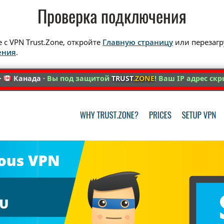
Проверка подключения
с VPN Trust.Zone, откройте
Главную страницу
или перезагру
ения
.
·
Канада ·
Вы под защитой
TRUST
.ZONE
! Ваш IP адрес скр