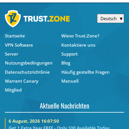
Deutsch
Startseite
Wieso Trust.Zone?
VPN Software
Kontaktiere uns
Server
Support
Nutzungsbedingungen
Blog
Datenschutzrichtlinie
Häufig gestellte Fragen
Warrant Canary
Manuell
Mitglied
Aktuelle Nachrichten
6 August, 2026 16:07:50
Get 1 Extra Year FREE - Only 100 Available Today