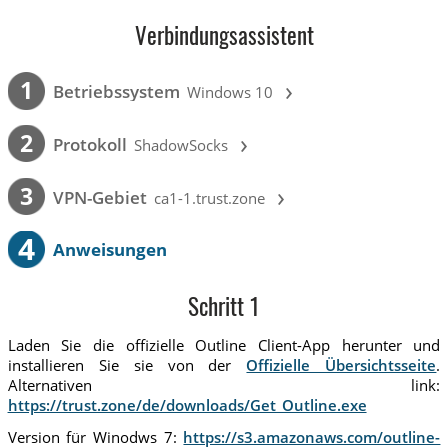
Verbindungsassistent
›
1
Betriebssystem
Windows 10
›
2
Protokoll
ShadowSocks
›
3
VPN-Gebiet
ca1-1.trust.zone
4
Anweisungen
Schritt 1
Laden Sie die offizielle Outline Client-App herunter und
installieren Sie sie von der
Offizielle Übersichtsseite
.
Alternativen link:
https://trust.zone/de/downloads/Get_Outline.exe
Version für Winodws 7:
https://s3.amazonaws.com/outline-