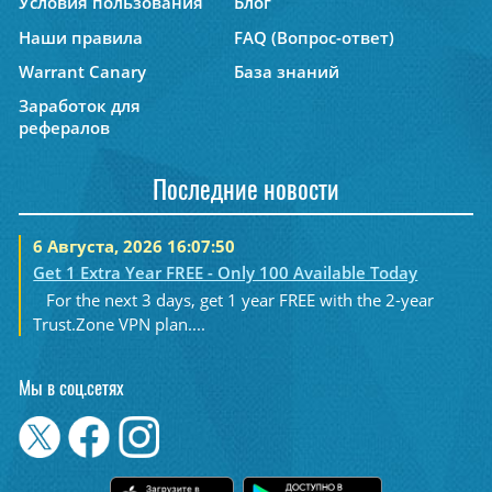
Условия пользования
Блог
Наши правила
FAQ (Вопрос-ответ)
Warrant Canary
База знаний
Заработок для
рефералов
Последние новости
6 Августа, 2026 16:07:50
Get 1 Extra Year FREE - Only 100 Available Today
For the next 3 days, get 1 year FREE with the 2-year
Trust.Zone VPN plan....
Мы в соц.сетях