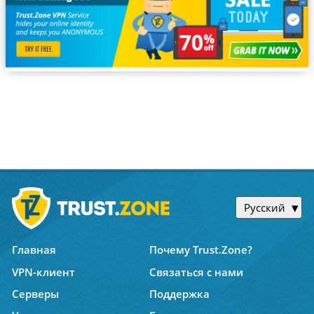
Русский
Главная
Почему Trust.Zone?
VPN-клиент
Связаться с нами
Серверы
Поддержка