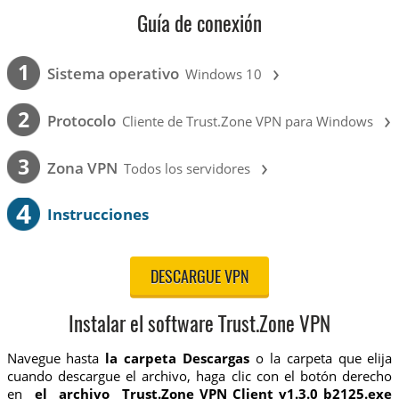
Guía de conexión
›
1
Sistema operativo
Windows 10
›
2
Protocolo
Cliente de Trust.Zone VPN para Windows
›
3
Zona VPN
Todos los servidores
4
Instrucciones
DESCARGUE VPN
Instalar el software Trust.Zone VPN
Navegue hasta
la carpeta Descargas
o la carpeta que elija
cuando descargue el archivo, haga clic con el botón derecho
en
el archivo Trust.Zone_VPN_Client_v1.3.0_b2125.exe