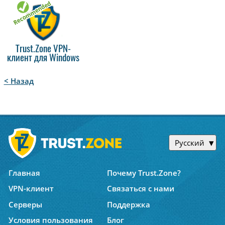
Trust.Zone VPN-
клиент для Windows
< Назад
Русский
Главная
Почему Trust.Zone?
VPN-клиент
Связаться с нами
Серверы
Поддержка
Условия пользования
Блог