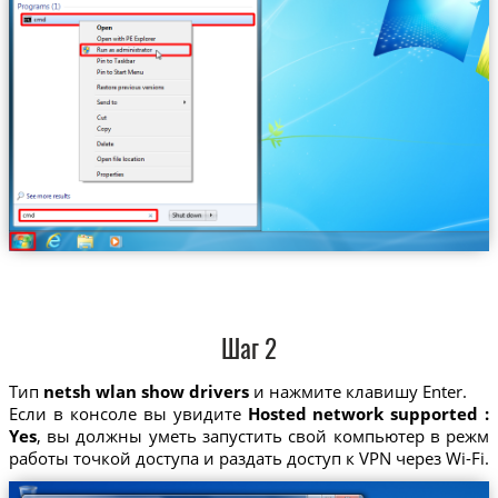
Шаг 2
Тип
netsh wlan show drivers
и нажмите клавишу Enter.
Если в консоле вы увидите
Hosted network supported :
Yes
, вы должны уметь запустить свой компьютер в режм
работы точкой доступа и раздать доступ к VPN через Wi-Fi.