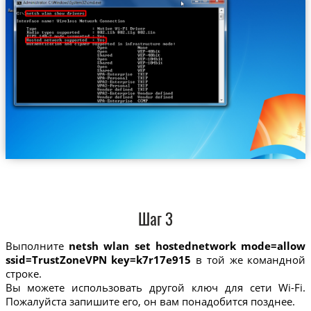
Шаг 3
Выполните
netsh wlan set hostednetwork mode=allow
ssid=TrustZoneVPN key=k7r17e915
в той же командной
строке.
Вы можете использовать другой ключ для сети Wi-Fi.
Пожалуйста запишите его, он вам понадобится позднее.