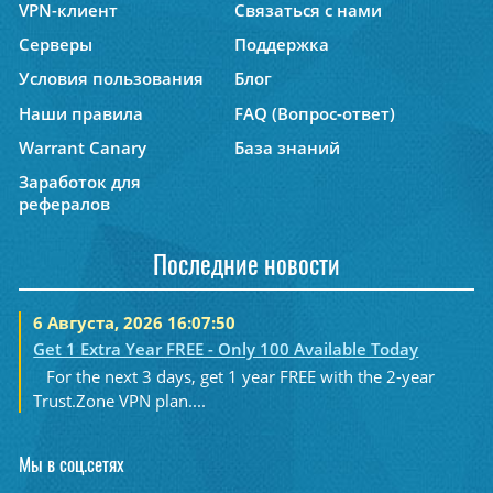
VPN-клиент
Связаться с нами
Серверы
Поддержка
Условия пользования
Блог
Наши правила
FAQ (Вопрос-ответ)
Warrant Canary
База знаний
Заработок для
рефералов
Последние новости
6 Августа, 2026 16:07:50
Get 1 Extra Year FREE - Only 100 Available Today
For the next 3 days, get 1 year FREE with the 2-year
Trust.Zone VPN plan....
Мы в соц.сетях