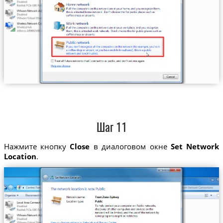
Шаг 11
Нажмите кнопку
Close
в диалоговом окне
Set Network
Location
.