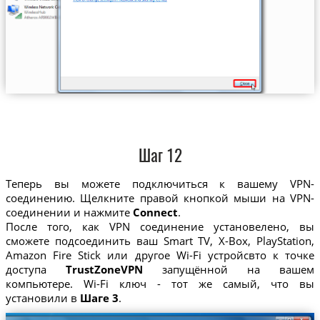
Шаг 12
Теперь вы можете подключиться к вашему VPN-
соединению. Щелкните правой кнопкой мыши на VPN-
соединении и нажмите
Connect
.
После того, как VPN соединение установелено, вы
сможете подсоединить ваш Smart TV, X-Box, PlayStation,
Amazon Fire Stick или другое Wi-Fi устройсвто к точке
доступа
TrustZoneVPN
запущённой на вашем
компьютере. Wi-Fi ключ - тот же самый, что вы
установили в
Шаге 3
.