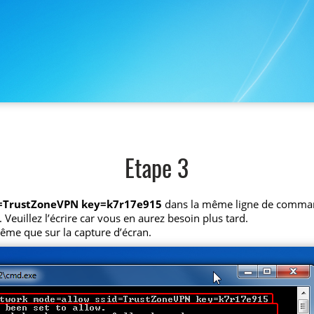
Etape 3
d=TrustZoneVPN key=k7r17e915
dans la même ligne de comma
 Veuillez l’écrire car vous en aurez besoin plus tard.
ême que sur la capture d’écran.