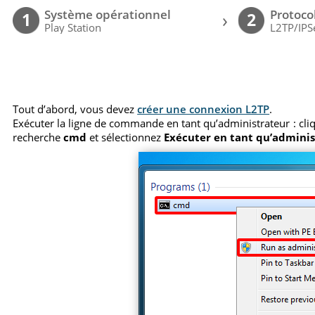
Système opérationnel
Protoco
›
1
2
Play Station
L2TP/IPS
Tout d’abord, vous devez
créer une connexion L2TP
.
Exécuter la ligne de commande en tant qu’administrateur : cl
recherche
cmd
et sélectionnez
Exécuter en tant qu’admini