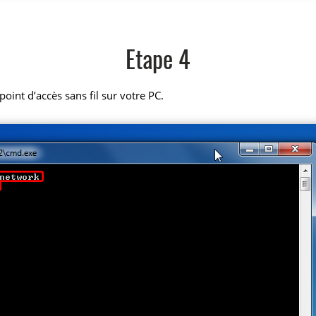
Etape 4
oint d’accès sans fil sur votre PC.
.