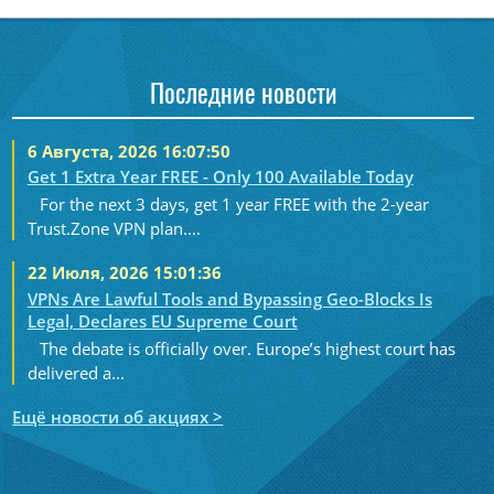
Последние новости
6 Августа, 2026 16:07:50
Get 1 Extra Year FREE - Only 100 Available Today
For the next 3 days, get 1 year FREE with the 2-year
Trust.Zone VPN plan....
22 Июля, 2026 15:01:36
VPNs Are Lawful Tools and Bypassing Geo-Blocks Is
Legal, Declares EU Supreme Court
The debate is officially over. Europe’s highest court has
delivered a...
Ещё новости об акциях >