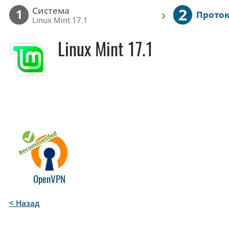
2
Cистема
›
1
Прото
Linux Mint 17.1
Linux Mint 17.1
OpenVPN
< Назад