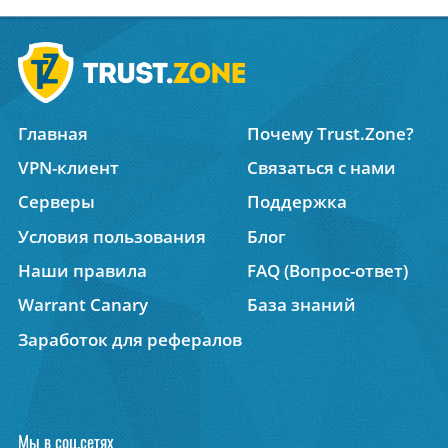
Главная
Почему Trust.Zone?
VPN-клиент
Связаться с нами
Серверы
Поддержка
Условия пользования
Блог
Наши правила
FAQ (Вопрос-ответ)
Warrant Canary
База знаний
Заработок для рефералов
Мы в соц.сетях