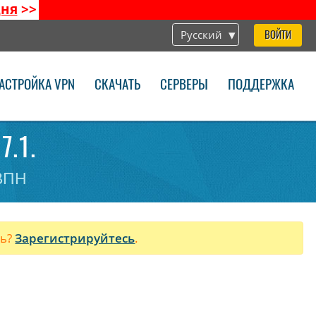
дня
>>
Русский
ВОЙТИ
АСТРОЙКА VPN
СКАЧАТЬ
СЕРВЕРЫ
ПОДДЕРЖКА
7.1.
 ВПН
ль?
Зарегистрируйтесь
.