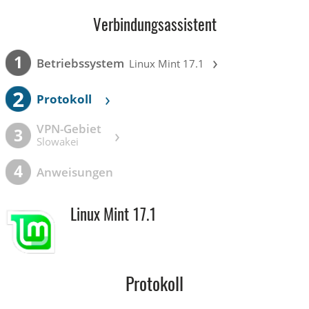
Verbindungsassistent
›
1
Betriebssystem
Linux Mint 17.1
2
›
Protokoll
VPN-Gebiet
›
3
Slowakei
4
Anweisungen
Linux Mint 17.1
Protokoll