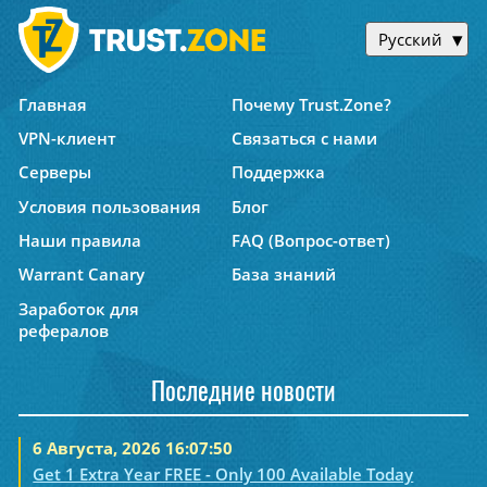
Русский
Главная
Почему Trust.Zone?
VPN-клиент
Связаться с нами
Серверы
Поддержка
Условия пользования
Блог
Наши правила
FAQ (Вопрос-ответ)
Warrant Canary
База знаний
Заработок для
рефералов
Последние новости
6 Августа, 2026 16:07:50
Get 1 Extra Year FREE - Only 100 Available Today