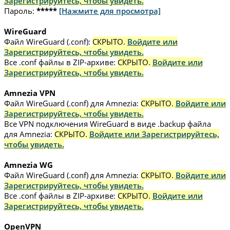
Зарегистрируйтесь, чтобы увидеть.
Пароль:
*****
[Нажмите для просмотра]
WireGuard
Файл WireGuard (.conf):
СКРЫТО.
Войдите или
Зарегистрируйтесь, чтобы увидеть.
Все .conf файлы в ZIP-архиве:
СКРЫТО.
Войдите или
Зарегистрируйтесь, чтобы увидеть.
Amnezia VPN
Файл WireGuard (.conf) для Amnezia:
СКРЫТО.
Войдите или
Зарегистрируйтесь, чтобы увидеть.
Все VPN подключения WireGuard в виде .backup файла
для Amnezia:
СКРЫТО.
Войдите или Зарегистрируйтесь,
чтобы увидеть.
Amnezia WG
Файл WireGuard (.conf) для Amnezia:
СКРЫТО.
Войдите или
Зарегистрируйтесь, чтобы увидеть.
Все .conf файлы в ZIP-архиве:
СКРЫТО.
Войдите или
Зарегистрируйтесь, чтобы увидеть.
OpenVPN