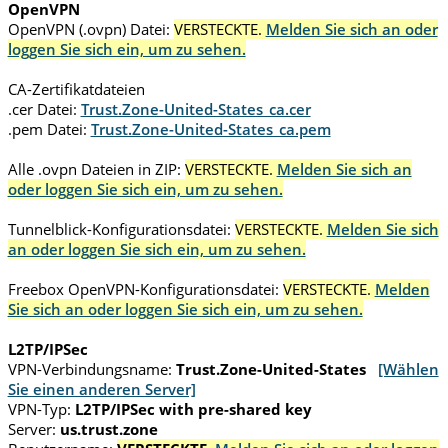
OpenVPN
OpenVPN (.ovpn) Datei:
VERSTECKTE.
Melden Sie sich an oder
loggen Sie sich ein, um zu sehen.
CA-Zertifikatdateien
.cer Datei:
Trust.Zone-United-States_ca.cer
.pem Datei:
Trust.Zone-United-States_ca.pem
Alle .ovpn Dateien in ZIP:
VERSTECKTE.
Melden Sie sich an
oder loggen Sie sich ein, um zu sehen.
Tunnelblick-Konfigurationsdatei:
VERSTECKTE.
Melden Sie sich
an oder loggen Sie sich ein, um zu sehen.
Freebox OpenVPN-Konfigurationsdatei:
VERSTECKTE.
Melden
Sie sich an oder loggen Sie sich ein, um zu sehen.
L2TP/IPSec
VPN-Verbindungsname:
Trust.Zone-United-States
[Wählen
Sie einen anderen Server]
VPN-Typ:
L2TP/IPSec with pre-shared key
Server:
us.trust.zone