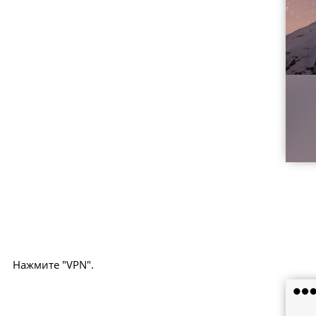
Нажмите "VPN".