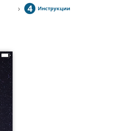
4
›
Инструкции