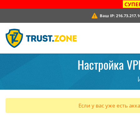
СУПЕ
Ваш IP:
216.73.217.1
Настройка VPN
Если у вас уже есть акк