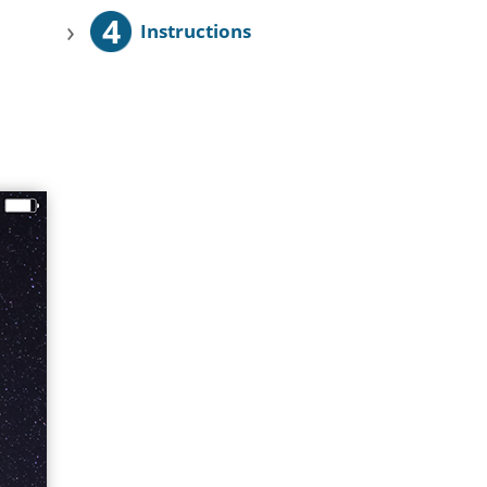
4
›
Instructions