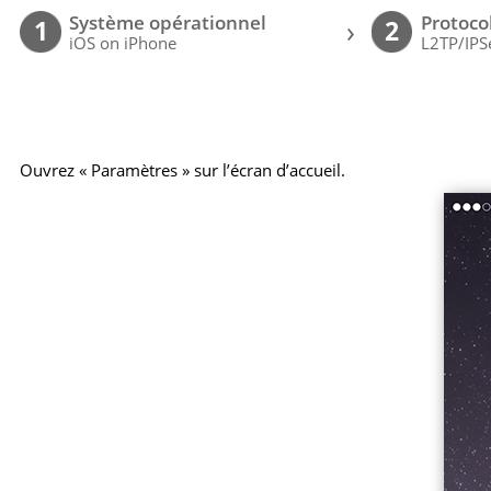
Système opérationnel
Protoco
›
1
2
iOS on iPhone
L2TP/IPS
Ouvrez « Paramètres » sur l’écran d’accueil.