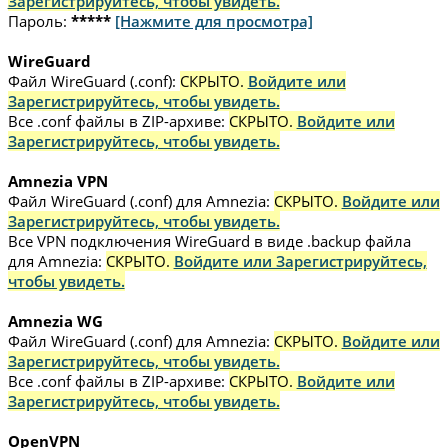
Зарегистрируйтесь, чтобы увидеть.
Пароль:
*****
[Нажмите для просмотра]
WireGuard
Файл WireGuard (.conf):
СКРЫТО.
Войдите или
Зарегистрируйтесь, чтобы увидеть.
Все .conf файлы в ZIP-архиве:
СКРЫТО.
Войдите или
Зарегистрируйтесь, чтобы увидеть.
Amnezia VPN
Файл WireGuard (.conf) для Amnezia:
СКРЫТО.
Войдите или
Зарегистрируйтесь, чтобы увидеть.
Все VPN подключения WireGuard в виде .backup файла
для Amnezia:
СКРЫТО.
Войдите или Зарегистрируйтесь,
чтобы увидеть.
Amnezia WG
Файл WireGuard (.conf) для Amnezia:
СКРЫТО.
Войдите или
Зарегистрируйтесь, чтобы увидеть.
Все .conf файлы в ZIP-архиве:
СКРЫТО.
Войдите или
Зарегистрируйтесь, чтобы увидеть.
OpenVPN