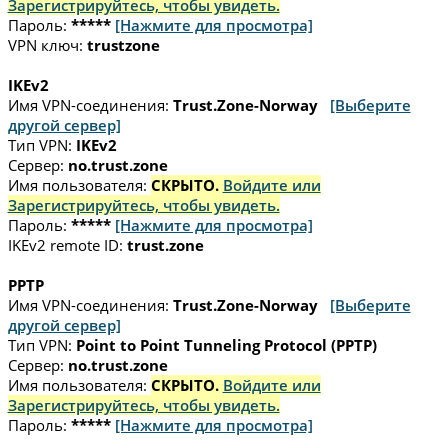
Зарегистрируйтесь, чтобы увидеть.
Пароль:
*****
[Нажмите для просмотра]
VPN ключ:
trustzone
IKEv2
Имя VPN-соединения:
Trust.Zone-Norway
[Выберите
другой сервер]
Тип VPN:
IKEv2
Сервер:
no.trust.zone
Имя пользователя:
СКРЫТО.
Войдите или
Зарегистрируйтесь, чтобы увидеть.
Пароль:
*****
[Нажмите для просмотра]
IKEv2 remote ID:
trust.zone
PPTP
Имя VPN-соединения:
Trust.Zone-Norway
[Выберите
другой сервер]
Тип VPN:
Point to Point Tunneling Protocol (PPTP)
Сервер:
no.trust.zone
Имя пользователя:
СКРЫТО.
Войдите или
Зарегистрируйтесь, чтобы увидеть.
Пароль:
*****
[Нажмите для просмотра]