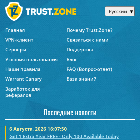
Русский
Главная
Почему Trust.Zone?
VPN-клиент
Связаться с нами
Серверы
Поддержка
Условия пользования
Блог
Наши правила
FAQ (Вопрос-ответ)
Warrant Canary
База знаний
Заработок для
рефералов
Последние новости
6 Августа, 2026 16:07:50
Get 1 Extra Year FREE - Only 100 Available Today