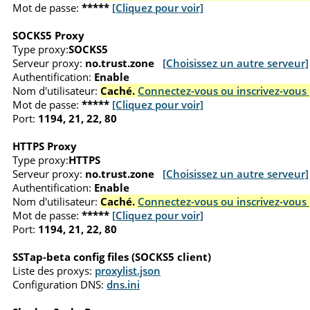
Mot de passe:
*****
[Cliquez pour voir]
SOCKS5 Proxy
Type proxy:
SOCKS5
Serveur proxy:
no.trust.zone
[Choisissez un autre serveur]
Authentification:
Enable
Nom d'utilisateur:
Caché.
Connectez-vous ou inscrivez-vous 
Mot de passe:
*****
[Cliquez pour voir]
Port:
1194, 21, 22, 80
HTTPS Proxy
Type proxy:
HTTPS
Serveur proxy:
no.trust.zone
[Choisissez un autre serveur]
Authentification:
Enable
Nom d'utilisateur:
Caché.
Connectez-vous ou inscrivez-vous 
Mot de passe:
*****
[Cliquez pour voir]
Port:
1194, 21, 22, 80
SSTap-beta config files (SOCKS5 client)
Liste des proxys:
proxylist.json
Configuration DNS:
dns.ini