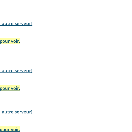
n autre serveur]
pour voir.
n autre serveur]
pour voir.
n autre serveur]
pour voir.