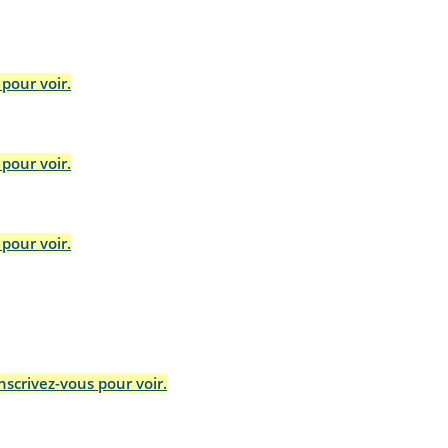
pour voir.
pour voir.
pour voir.
scrivez-vous pour voir.