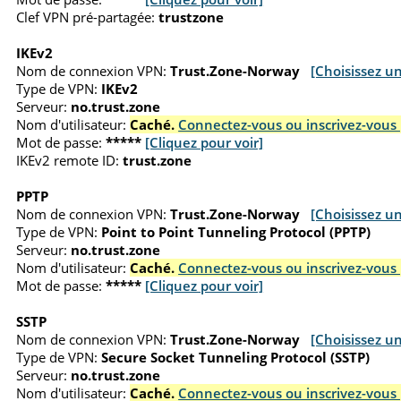
Clef VPN pré-partagée:
trustzone
IKEv2
Nom de connexion VPN:
Trust.Zone-Norway
[Choisissez u
Type de VPN:
IKEv2
Serveur:
no.trust.zone
Nom d'utilisateur:
Caché.
Connectez-vous ou inscrivez-vous 
Mot de passe:
*****
[Cliquez pour voir]
IKEv2 remote ID:
trust.zone
PPTP
Nom de connexion VPN:
Trust.Zone-Norway
[Choisissez u
Type de VPN:
Point to Point Tunneling Protocol (PPTP)
Serveur:
no.trust.zone
Nom d'utilisateur:
Caché.
Connectez-vous ou inscrivez-vous 
Mot de passe:
*****
[Cliquez pour voir]
SSTP
Nom de connexion VPN:
Trust.Zone-Norway
[Choisissez u
Type de VPN:
Secure Socket Tunneling Protocol (SSTP)
Serveur:
no.trust.zone
Nom d'utilisateur:
Caché.
Connectez-vous ou inscrivez-vous 