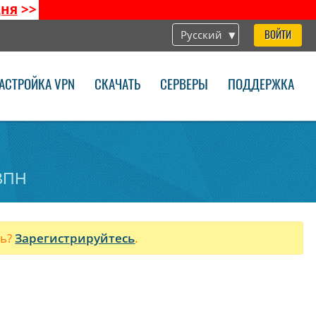
дня
>>
Русский
ВОЙТИ
АСТРОЙКА VPN
СКАЧАТЬ
СЕРВЕРЫ
ПОДДЕРЖКА
 ВПН
ль?
Зарегистрируйтесь
.