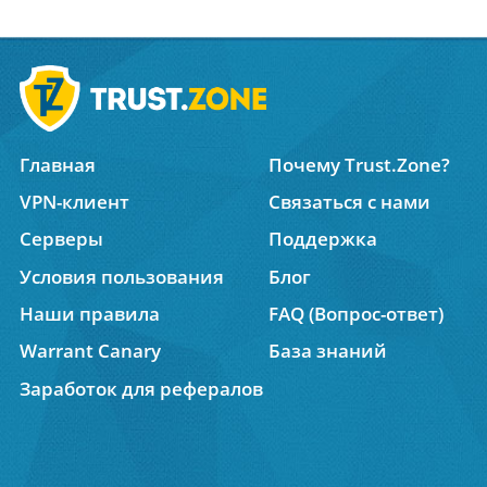
Главная
Почему Trust.Zone?
VPN-клиент
Связаться с нами
Серверы
Поддержка
Условия пользования
Блог
Наши правила
FAQ (Вопрос-ответ)
Warrant Canary
База знаний
Заработок для рефералов