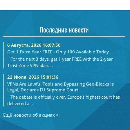
Последние новости
6 Августа, 2026 16:07:50
Get 1 Extra Year FREE - Only 100 Available Today
For the next 3 days, get 1 year FREE with the 2-year
Trust.Zone VPN plan....
22 Июля, 2026 15:01:36
VPNs Are Lawful Tools and Bypassing Geo-Blocks Is
Legal, Declares EU Supreme Court
The debate is officially over. Europe’s highest court has
delivered a...
Ещё новости об акциях >