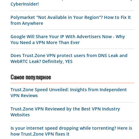
CyberInsider!
Polymarket "Not Available in Your Region"? How to Fix It
from Anywhere
Google Will Share Your IP With Advertisers Now - Why
You Need a VPN More Than Ever
Does Trust.Zone VPN protect users from DNS Leak and
WebRTC Leak? Definitely, YES
Самое популярное
Trust.Zone Speed Unveiled: Insights from Independent
VPN Reviews
Trust.Zone VPN Reviewed by the Best VPN Industry
Websites
Is your internet speed dropping while torrenting? Here is
how Trust.Zone VPN fixes it