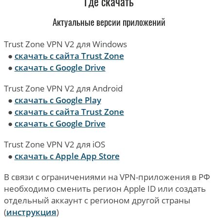
Где скачать
Актуальные версии приложений
Trust Zone VPN V2 для Windows
●
скачать с сайта Trust Zone
●
скачать с Google Drive
Trust Zone VPN V2 для Android
●
скачать с Google Play
●
скачать с сайта Trust Zone
●
скачать с Google Drive
Trust Zone VPN V2 для iOS
●
скачать с Apple App Store
В связи с ограничениями на VPN-приложения в РФ
необходимо сменить регион Apple ID или создать
отдельный аккаунт с регионом другой страны
(
инструкция
)