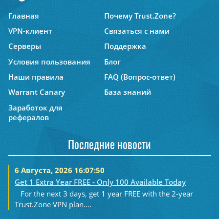
Главная
Почему Trust.Zone?
VPN-клиент
Связаться с нами
Серверы
Поддержка
Условия пользования
Блог
Наши правила
FAQ (Вопрос-ответ)
Warrant Canary
База знаний
Заработок для
рефералов
Последние новости
6 Августа, 2026 16:07:50
Get 1 Extra Year FREE - Only 100 Available Today
For the next 3 days, get 1 year FREE with the 2-year
Trust.Zone VPN plan....