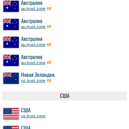
Австралия
au.trust.zone
VIP
Австралия
au.trust.zone
VIP
Австралия
au.trust.zone
VIP
Австралия
au.trust.zone
VIP
Новая Зеландия
nz.trust.zone
VIP
США
США
us.trust.zone
США