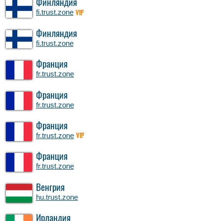
Финляндия
fi.trust.zone
VIP
Финляндия
fi.trust.zone
Франция
fr.trust.zone
Франция
fr.trust.zone
Франция
fr.trust.zone
VIP
Франция
fr.trust.zone
Венгрия
hu.trust.zone
Ирландия