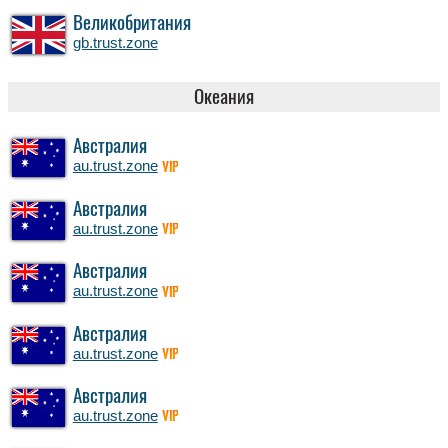
Великобритания
gb.trust.zone
Океания
Австралия
au.trust.zone
VIP
Австралия
au.trust.zone
VIP
Австралия
au.trust.zone
VIP
Австралия
au.trust.zone
VIP
Австралия
au.trust.zone
VIP