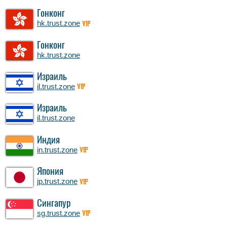
Гонконг
hk.trust.zone
VIP
Гонконг
hk.trust.zone
Израиль
il.trust.zone
VIP
Израиль
il.trust.zone
Индия
in.trust.zone
VIP
Япония
jp.trust.zone
VIP
Сингапур
sg.trust.zone
VIP