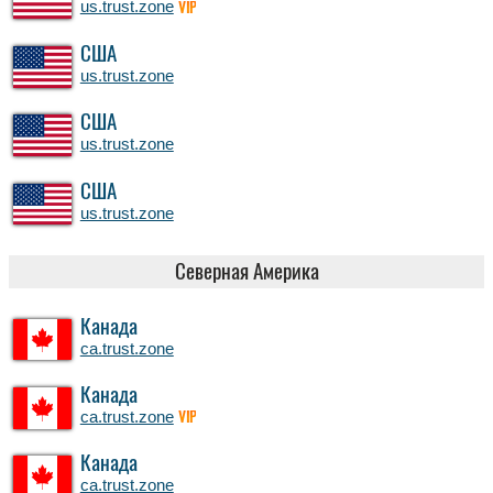
us.trust.zone
VIP
США
us.trust.zone
США
us.trust.zone
США
us.trust.zone
Северная Америка
Канада
ca.trust.zone
Канада
ca.trust.zone
VIP
Канада
ca.trust.zone