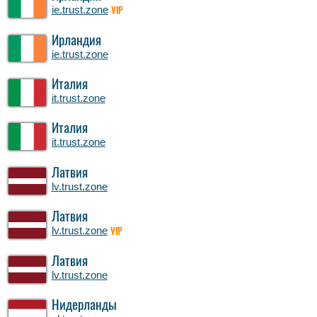
ie.trust.zone
VIP
Ирландия
ie.trust.zone
Италия
it.trust.zone
Италия
it.trust.zone
Латвия
lv.trust.zone
Латвия
lv.trust.zone
VIP
Латвия
lv.trust.zone
Нидерланды