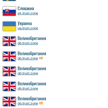
Словакия
sk.trust.zone
Украина
ua.trust.zone
Великобритания
gb.trust.zone
Великобритания
gb.trust.zone
VIP
Великобритания
gb.trust.zone
Великобритания
gb.trust.zone
Великобритания
gb.trust.zone
VIP