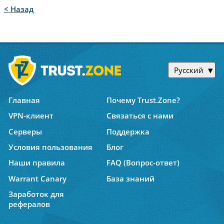
< Назад
Русский
Главная
Почему Trust.Zone?
VPN-клиент
Связаться с нами
Серверы
Поддержка
Условия пользования
Блог
Наши правила
FAQ (Вопрос-ответ)
Warrant Canary
База знаний
Заработок для
рефералов