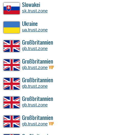
Slowakei
sk.trust.zone
Ukraine
ua.trust.zone
Großbritannien
gb.trust.zone
Großbritannien
gb.trust.zone
VIP
Großbritannien
gb.trust.zone
Großbritannien
gb.trust.zone
Großbritannien
gb.trust.zone
VIP