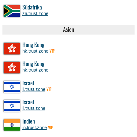
Südafrika
za.trust.zone
Asien
Hong Kong
hk.trust.zone
VIP
Hong Kong
hk.trust.zone
Israel
il.trust.zone
VIP
Israel
il.trust.zone
Indien
in.trust.zone
VIP