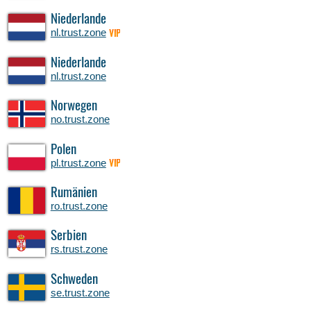
Niederlande
nl.trust.zone
VIP
Niederlande
nl.trust.zone
Norwegen
no.trust.zone
Polen
pl.trust.zone
VIP
Rumänien
ro.trust.zone
Serbien
rs.trust.zone
Schweden
se.trust.zone