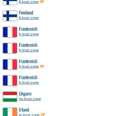
fi.trust.zone
VIP
Finnland
fi.trust.zone
Frankreich
fr.trust.zone
Frankreich
fr.trust.zone
Frankreich
fr.trust.zone
VIP
Frankreich
fr.trust.zone
Ungarn
hu.trust.zone
Irland
ie.trust.zone
VIP