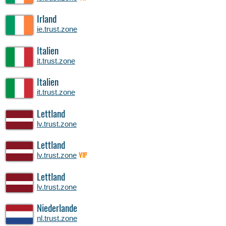
Irland
ie.trust.zone
Italien
it.trust.zone
Italien
it.trust.zone
Lettland
lv.trust.zone
Lettland
lv.trust.zone
VIP
Lettland
lv.trust.zone
Niederlande
nl.trust.zone