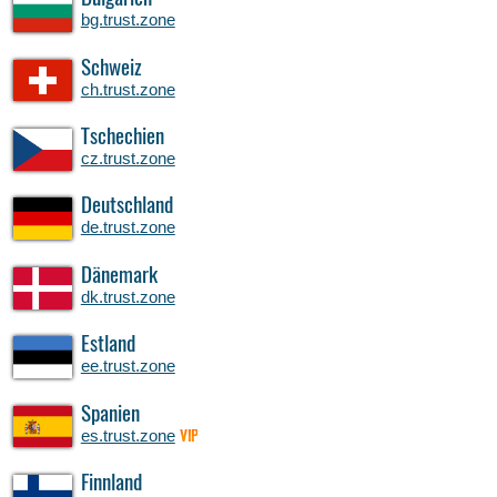
bg.trust.zone
Schweiz
ch.trust.zone
Tschechien
cz.trust.zone
Deutschland
de.trust.zone
Dänemark
dk.trust.zone
Estland
ee.trust.zone
Spanien
es.trust.zone
VIP
Finnland