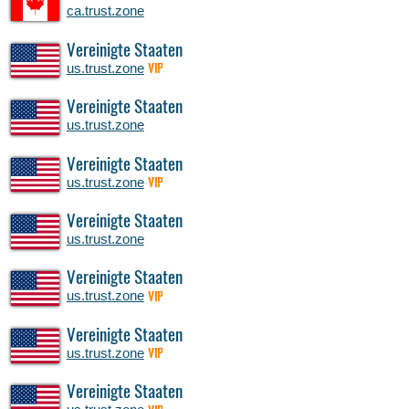
ca.trust.zone
Vereinigte Staaten
us.trust.zone
VIP
Vereinigte Staaten
us.trust.zone
Vereinigte Staaten
us.trust.zone
VIP
Vereinigte Staaten
us.trust.zone
Vereinigte Staaten
us.trust.zone
VIP
Vereinigte Staaten
us.trust.zone
VIP
Vereinigte Staaten