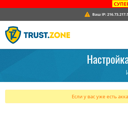
СУПЕ
Ваш IP:
216.73.217.
Настройка
Если у вас уже есть акк