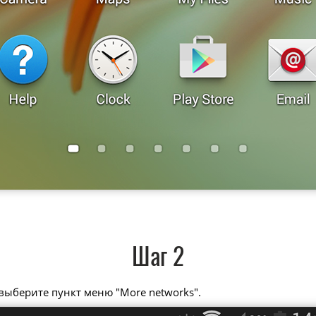
Шаг 2
 выберите пункт меню "More networks".