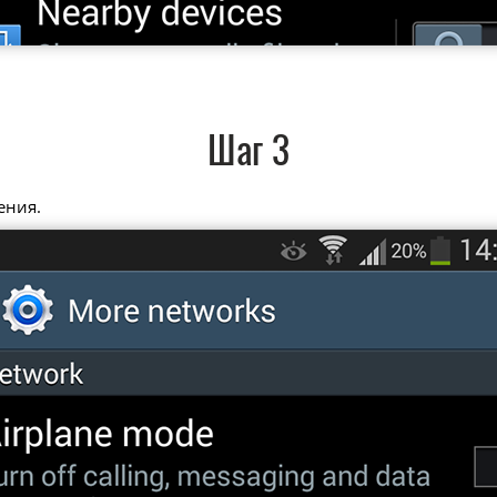
Шаг 3
ения.