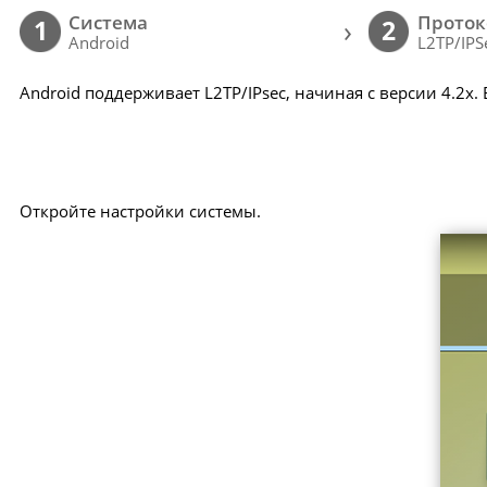
Cистема
Проток
›
1
2
Android
L2TP/IPS
Android поддерживает L2TP/IPsec, начиная с версии 4.2x.
Откройте настройки системы.