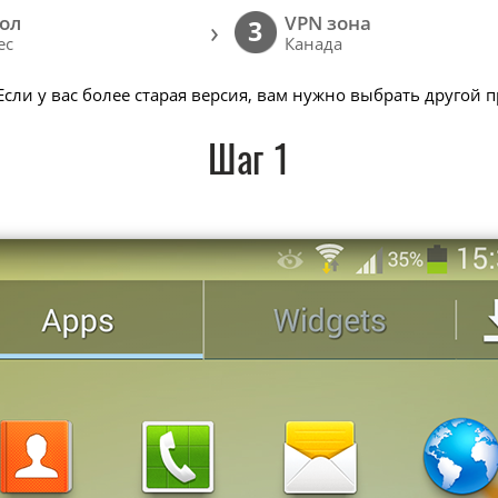
ол
VPN зона
›
3
ec
Канада
 Если у вас более старая версия, вам нужно выбрать другой 
Шаг 1