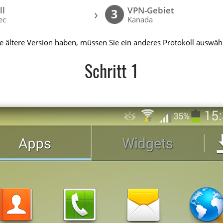
ll
VPN-Gebiet
›
3
ec
Kanada
ne ältere Version haben, müssen Sie ein anderes Protokoll auswäh
Schritt 1