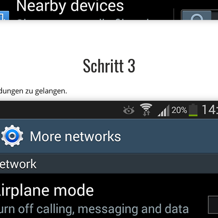
Schritt 3
ndungen zu gelangen.