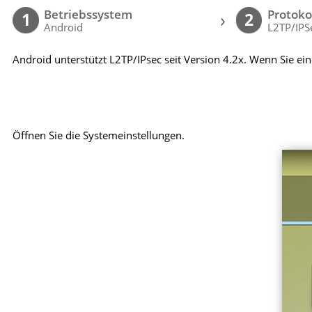
Betriebssystem
Protoko
›
1
2
Android
L2TP/IPS
Android unterstützt L2TP/IPsec seit Version 4.2x. Wenn Sie ei
Öffnen Sie die Systemeinstellungen.