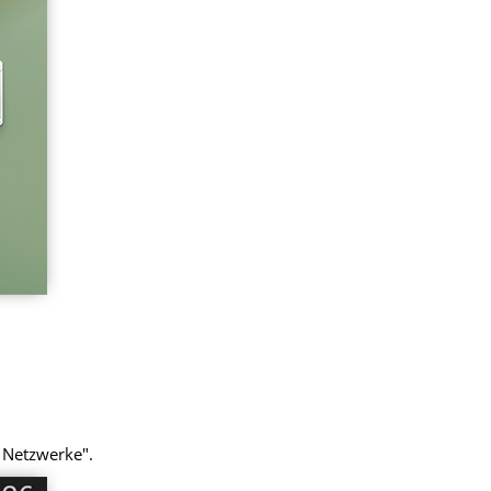
e Netzwerke".