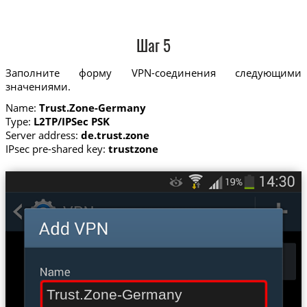
Шаг 5
Заполните форму VPN-соединения следующими
значениями.
Name:
Trust.Zone-Germany
Type:
L2TP/IPSec PSK
Server address:
de.trust.zone
IPsec pre-shared key:
trustzone
Trust.Zone-Germany