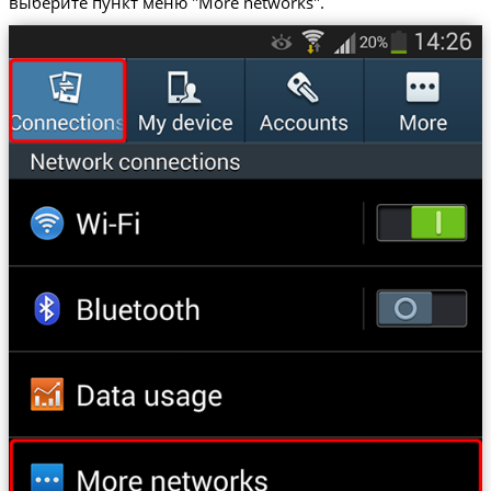
выберите пункт меню "More networks".