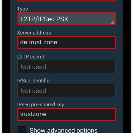
de.trust.zone
trustzone