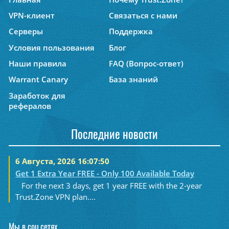
VPN-клиент
Связаться с нами
Серверы
Поддержка
Условия пользования
Блог
Наши правила
FAQ (Вопрос-ответ)
Warrant Canary
База знаний
Заработок для
рефералов
Последние новости
6 Августа, 2026 16:07:50
Get 1 Extra Year FREE - Only 100 Available Today
For the next 3 days, get 1 year FREE with the 2-year
Trust.Zone VPN plan....
Мы в соц.сетях