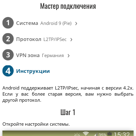
Мастер подключения
›
1
Cистема
Android 9 (Pie)
›
2
Протокол
L2TP/IPSec
›
3
VPN зона
Германия
4
Инструкции
Android поддерживает L2TP/IPsec, начиная с версии 4.2x.
Если у вас более старая версия, вам нужно выбрать
другой протокол.
Шаг 1
Откройте настройки системы.