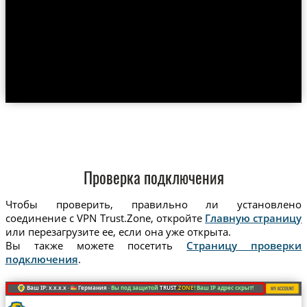
Проверка подключения
Чтобы проверить, правильно ли установлено
соединение с VPN Trust.Zone, откройте
Главную страницу
или перезагрузите ее, если она уже открыта.
Вы также можете посетить
Страницу проверки
подключения
.
Ваш IP: x.x.x.x ·
Германия ·
Вы под защитой
TRUST
.ZONE
! Ваш IP адрес скрыт!