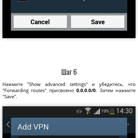
Шаг 6
Нажмите "Show advanced settings" и убедитесь, что
"Forwarding routes" присвоено
0.0.0.0/0
. Затем нажмите
"Save".