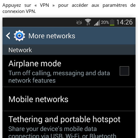
Appuyez sur « VPN » pour accéder aux paramètres de
connexion VPN.