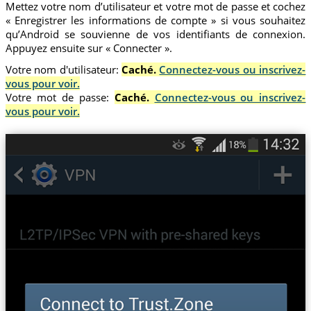
Mettez votre nom d’utilisateur et votre mot de passe et cochez
« Enregistrer les informations de compte » si vous souhaitez
qu’Android se souvienne de vos identifiants de connexion.
Appuyez ensuite sur « Connecter ».
Votre nom d'utilisateur:
Caché.
Connectez-vous ou inscrivez-
vous pour voir.
Votre mot de passe:
Caché.
Connectez-vous ou inscrivez-
vous pour voir.