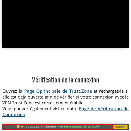
Vérification de la connexion
Ouvrez
la Page Oprincipale de Trust.Zone
et rechargez-la si
elle est déjà ouverte afin de vérifier si votre connexion avec le
VPN Trust.Zone est correctement établie.
Vous pouvez également visiter notre
Page de Vérification de
Connexion
.
Votre IP: x.x.x.x ·
Allemagne ·
Votre emplacement réel est caché!