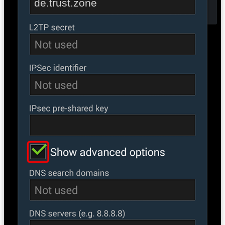
de.trust.zone