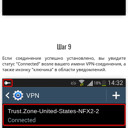
Шаг 9
Если соединение успешно установлено, вы увидите
статус "Connected" возле вашего имени VPN-соединения, а
также иконку "ключика" в области уведомлений.
Trust.Zone-United-States-NFX2-2