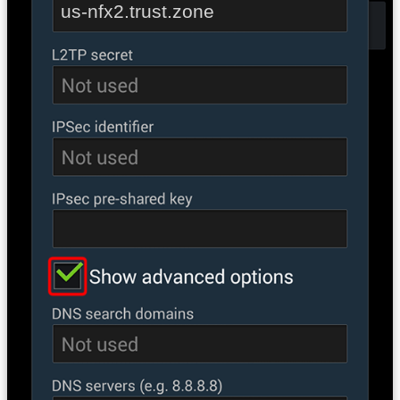
us-nfx2.trust.zone