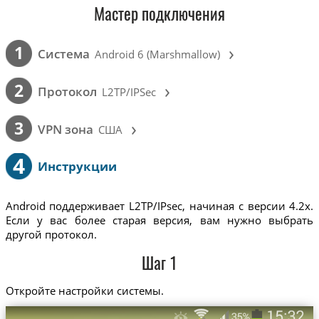
Мастер подключения
›
1
Cистема
Android 6 (Marshmallow)
›
2
Протокол
L2TP/IPSec
›
3
VPN зона
США
4
Инструкции
Android поддерживает L2TP/IPsec, начиная с версии 4.2x.
Если у вас более старая версия, вам нужно выбрать
другой протокол.
Шаг 1
Откройте настройки системы.