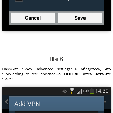
Шаг 6
Нажмите "Show advanced settings" и убедитесь, что
"Forwarding routes" присвоено
0.0.0.0/0
. Затем нажмите
"Save".