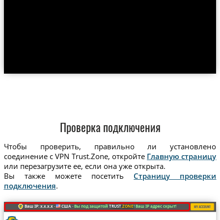
Проверка подключения
Чтобы проверить, правильно ли установлено
соединение с VPN Trust.Zone, откройте
Главную страницу
или перезагрузите ее, если она уже открыта.
Вы также можете посетить
Страницу проверки
подключения
.
Ваш IP: x.x.x.x ·
США ·
Вы под защитой
TRUST
.ZONE
! Ваш IP адрес скрыт!