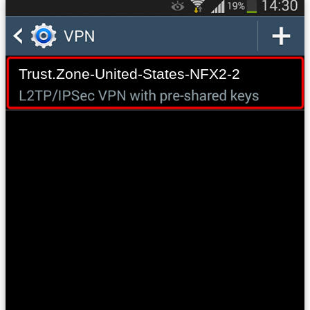
Trust.Zone-United-States-NFX2-2