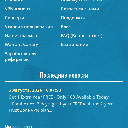
VPN-клиент
Связаться с нами
Серверы
Поддержка
Условия пользования
Блог
Наши правила
FAQ (Вопрос-ответ)
Warrant Canary
База знаний
Заработок для
рефералов
Последние новости
6 Августа, 2026 16:07:50
Get 1 Extra Year FREE - Only 100 Available Today
For the next 3 days, get 1 year FREE with the 2-year
Trust.Zone VPN plan....
Мы в соц.сетях