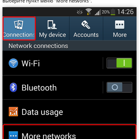
выберите пункт меню "More networks".