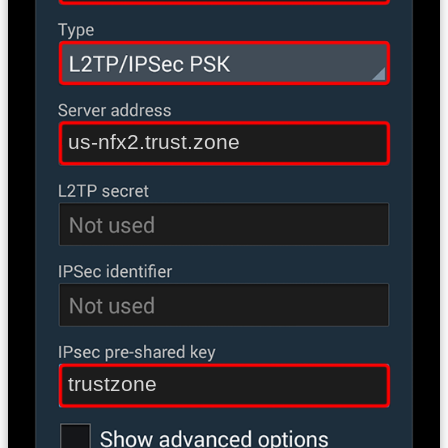
us-nfx2.trust.zone
trustzone