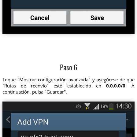
Paso 6
Toque "Mostrar configuración avanzada" y asegúrese de que
"Rutas de reenvío" esté establecido en
0.0.0.0/0
. A
continuación, pulsa "Guardar".
us-nfx2.trust.zone