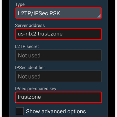
us-nfx2.trust.zone
trustzone