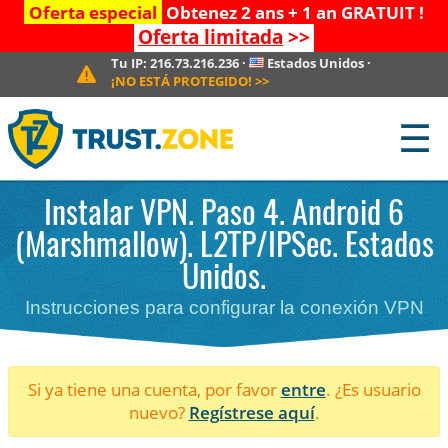
Oferta especial
Obtenez 2 ans + 1 an GRATUIT !
Oferta limitada
>>
Tu IP:
216.73.216.236
·
Estados Unidos
·
¡NO ESTÁ PROTEGIDO!
>>
☰
Instalar VPN. Paso 4. Android 6
(Marshmallow). L2TP/IPSec. Estados
Unidos.
Instrucciones para configurar la conexión VPN
Si ya tiene una cuenta, por favor
entre
. ¿Es usuario
nuevo?
Regístrese aquí
.