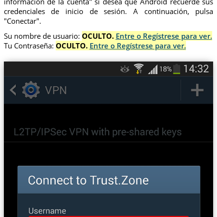
información de la cuenta" si desea que Android recuerde sus
credenciales de inicio de sesión. A continuación, pulsa
"Conectar".
Su nombre de usuario:
OCULTO.
Entre o Regístrese para ver.
Tu Contraseña:
OCULTO.
Entre o Regístrese para ver.