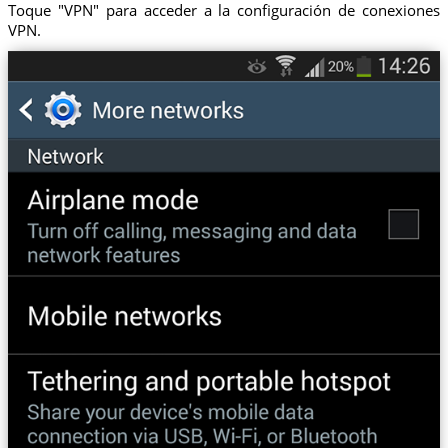
Toque "VPN" para acceder a la configuración de conexiones
VPN.