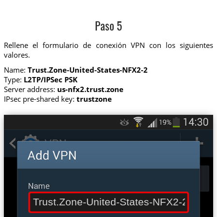
Paso 5
Rellene el formulario de conexión VPN con los siguientes
valores.
Name:
Trust.Zone-United-States-NFX2-2
Type:
L2TP/IPSec PSK
Server address:
us-nfx2.trust.zone
IPsec pre-shared key:
trustzone
Trust.Zone-United-States-NFX2-2