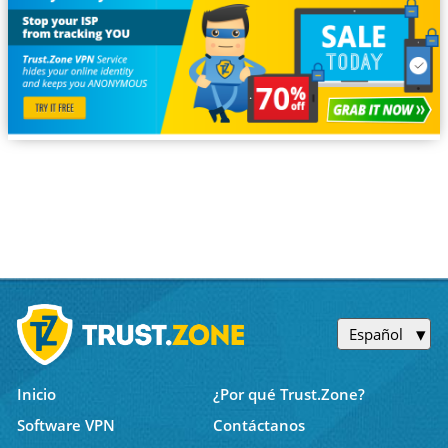
Español
Inicio
¿Por qué Trust.Zone?
Software VPN
Contáctanos