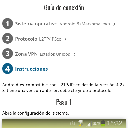
Guía de conexión
›
1
Sistema operativo
Android 6 (Marshmallow)
›
2
Protocolo
L2TP/IPSec
›
3
Zona VPN
Estados Unidos
4
Instrucciones
Android es compatible con L2TP/IPsec desde la versión 4.2x.
Si tiene una versión anterior, debe elegir otro protocolo.
Paso 1
Abra la configuración del sistema.