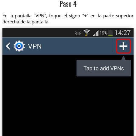
Paso 4
En la pantalla "VPN", toque el signo "+" en la parte superior
derecha de la pantalla.