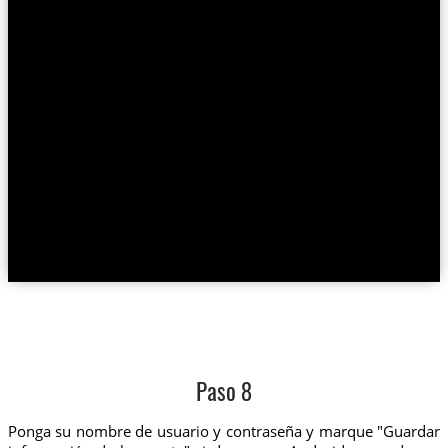
Paso 8
Ponga su nombre de usuario y contraseña y marque "Guardar