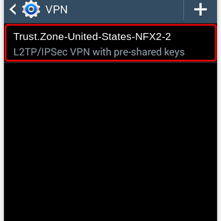
Trust.Zone-United-States-NFX2-2