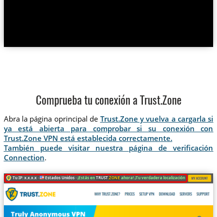
Comprueba tu conexión a Trust.Zone
Abra la página oprincipal de
Trust.Zone y vuelva a cargarla si
ya está abierta para comprobar si su conexión con
Trust.Zone VPN está establecida correctamente.
También puede visitar nuestra página de verificación
Connection
.
Tu IP: x.x.x.x ·
Estados Unidos ·
¡Estás en
TRUST
.ZONE
ahora! ¡Tu verdadera localización está oculta!