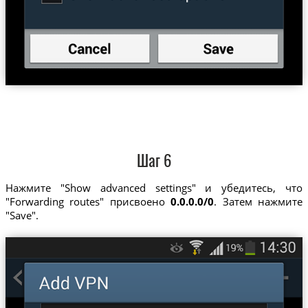
Шаг 6
Нажмите "Show advanced settings" и убедитесь, что
"Forwarding routes" присвоено
0.0.0.0/0
. Затем нажмите
"Save".