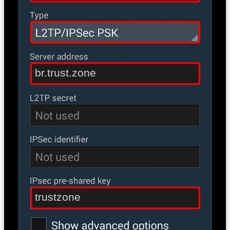
br.trust.zone
trustzone