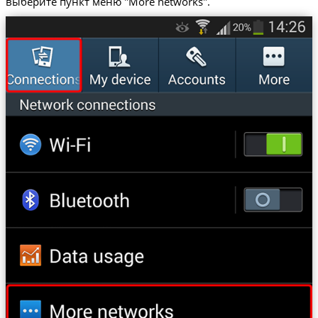
выберите пункт меню "More networks".