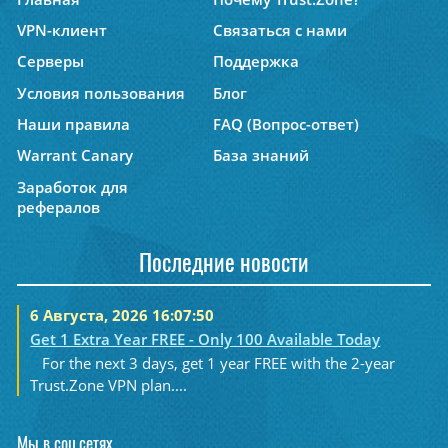
VPN-клиент
Связаться с нами
Серверы
Поддержка
Условия пользования
Блог
Наши правила
FAQ (Вопрос-ответ)
Warrant Canary
База знаний
Заработок для
рефералов
Последние новости
6 Августа, 2026 16:07:50
Get 1 Extra Year FREE - Only 100 Available Today
For the next 3 days, get 1 year FREE with the 2-year
Trust.Zone VPN plan....
Мы в соц.сетях