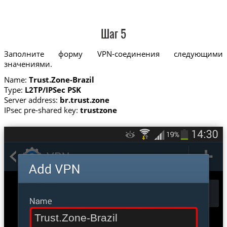
Шаг 5
Заполните форму VPN-соединения следующими
значениями.
Name:
Trust.Zone-Brazil
Type:
L2TP/IPSec PSK
Server address:
br.trust.zone
IPsec pre-shared key:
trustzone
Trust.Zone-Brazil