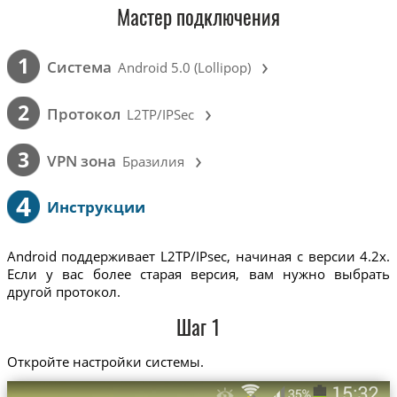
Мастер подключения
›
1
Cистема
Android 5.0 (Lollipop)
›
2
Протокол
L2TP/IPSec
›
3
VPN зона
Бразилия
4
Инструкции
Android поддерживает L2TP/IPsec, начиная с версии 4.2x.
Если у вас более старая версия, вам нужно выбрать
другой протокол.
Шаг 1
Откройте настройки системы.