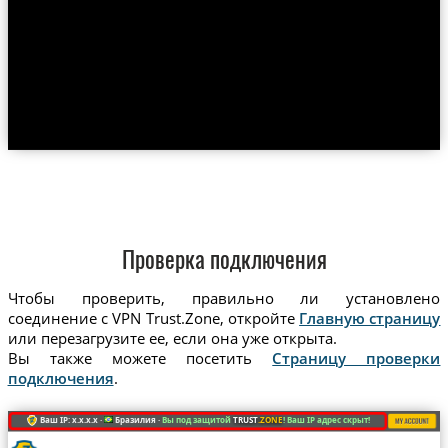
Проверка подключения
Чтобы проверить, правильно ли установлено
соединение с VPN Trust.Zone, откройте
Главную страницу
или перезагрузите ее, если она уже открыта.
Вы также можете посетить
Страницу проверки
подключения
.
Ваш IP: x.x.x.x ·
Бразилия ·
Вы под защитой
TRUST
.ZONE
! Ваш IP адрес скрыт!