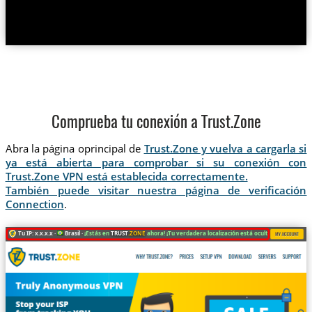
Comprueba tu conexión a Trust.Zone
Abra la página oprincipal de
Trust.Zone y vuelva a cargarla si
ya está abierta para comprobar si su conexión con
Trust.Zone VPN está establecida correctamente.
También puede visitar nuestra página de verificación
Connection
.
Tu IP: x.x.x.x ·
Brasil ·
¡Estás en
TRUST
.ZONE
ahora! ¡Tu verdadera localización está oculta!