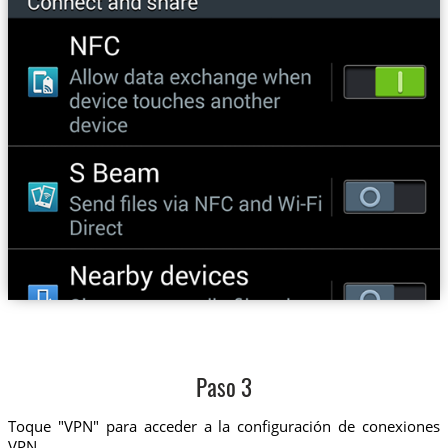
Paso 3
Toque "VPN" para acceder a la configuración de conexiones
VPN.