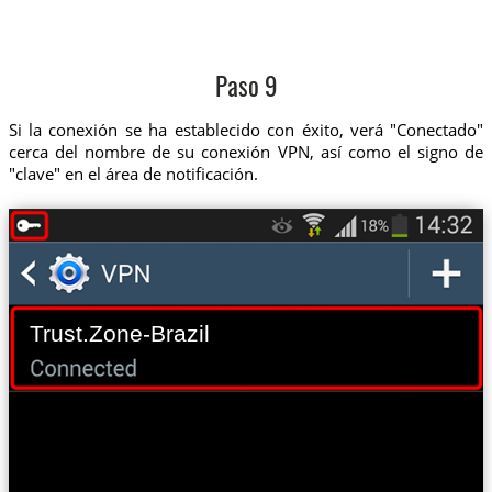
Paso 9
Si la conexión se ha establecido con éxito, verá "Conectado"
cerca del nombre de su conexión VPN, así como el signo de
"clave" en el área de notificación.
Trust.Zone-Brazil