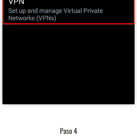
Paso 4