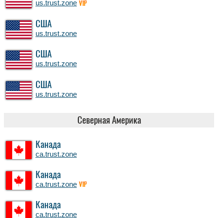
us.trust.zone
VIP
США
us.trust.zone
США
us.trust.zone
США
us.trust.zone
Северная Америка
Канада
ca.trust.zone
Канада
ca.trust.zone
VIP
Канада
ca.trust.zone