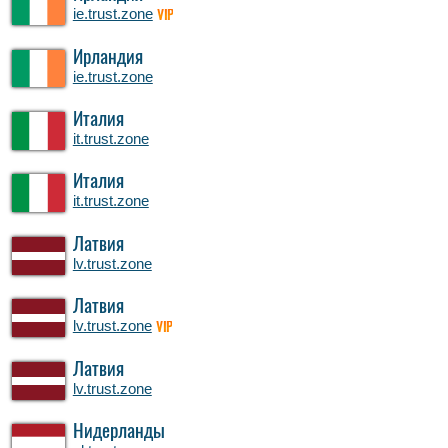
ie.trust.zone
VIP
Ирландия
ie.trust.zone
Италия
it.trust.zone
Италия
it.trust.zone
Латвия
lv.trust.zone
Латвия
lv.trust.zone
VIP
Латвия
lv.trust.zone
Нидерланды