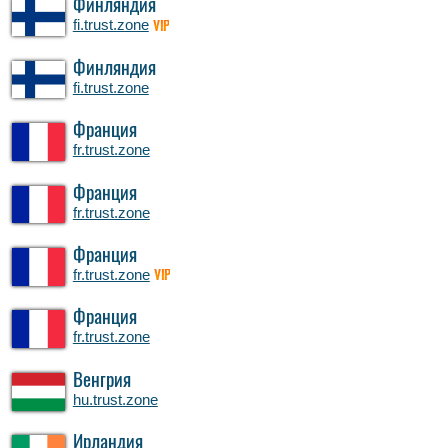
Финляндия
fi.trust.zone
VIP
Финляндия
fi.trust.zone
Франция
fr.trust.zone
Франция
fr.trust.zone
Франция
fr.trust.zone
VIP
Франция
fr.trust.zone
Венгрия
hu.trust.zone
Ирландия