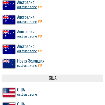
Австралия
au.trust.zone
VIP
Австралия
au.trust.zone
VIP
Австралия
au.trust.zone
VIP
Австралия
au.trust.zone
VIP
Новая Зеландия
nz.trust.zone
VIP
США
США
us.trust.zone
США