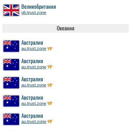
Великобритания
gb.trust.zone
Океания
Австралия
au.trust.zone
VIP
Австралия
au.trust.zone
VIP
Австралия
au.trust.zone
VIP
Австралия
au.trust.zone
VIP
Австралия
au.trust.zone
VIP