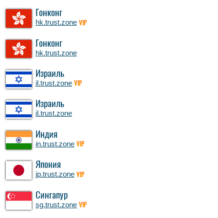
Гонконг
hk.trust.zone
VIP
Гонконг
hk.trust.zone
Израиль
il.trust.zone
VIP
Израиль
il.trust.zone
Индия
in.trust.zone
VIP
Япония
jp.trust.zone
VIP
Сингапур
sg.trust.zone
VIP