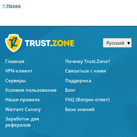
< Назад
Русский
Главная
Почему Trust.Zone?
VPN-клиент
Связаться с нами
Серверы
Поддержка
Условия пользования
Блог
Наши правила
FAQ (Вопрос-ответ)
Warrant Canary
База знаний
Заработок для
рефералов