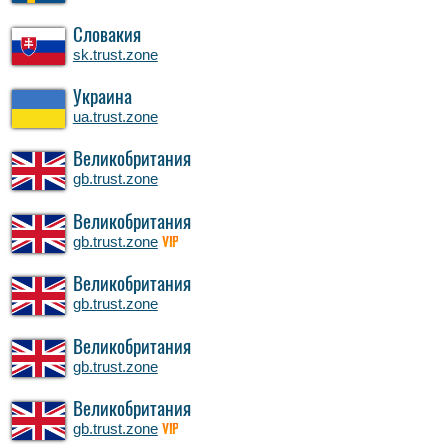
Словакия
sk.trust.zone
Украина
ua.trust.zone
Великобритания
gb.trust.zone
Великобритания
gb.trust.zone
VIP
Великобритания
gb.trust.zone
Великобритания
gb.trust.zone
Великобритания
gb.trust.zone
VIP