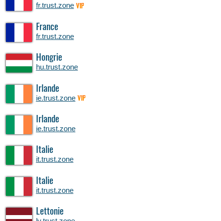
fr.trust.zone
VIP
France
fr.trust.zone
Hongrie
hu.trust.zone
Irlande
ie.trust.zone
VIP
Irlande
ie.trust.zone
Italie
it.trust.zone
Italie
it.trust.zone
Lettonie
lv.trust.zone