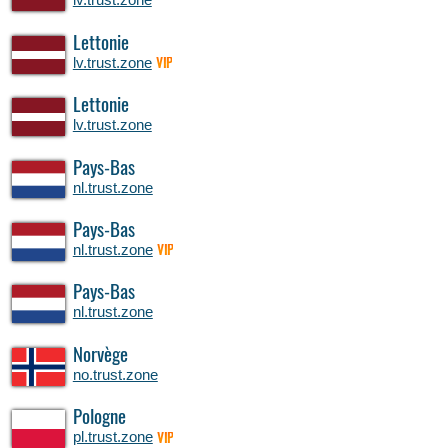
Lettonie
lv.trust.zone
VIP
Lettonie
lv.trust.zone
Pays-Bas
nl.trust.zone
Pays-Bas
nl.trust.zone
VIP
Pays-Bas
nl.trust.zone
Norvège
no.trust.zone
Pologne
pl.trust.zone
VIP