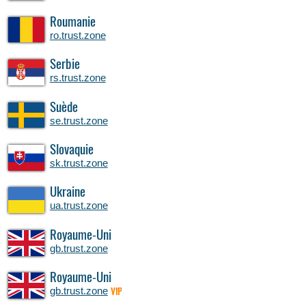
Roumanie
ro.trust.zone
Serbie
rs.trust.zone
Suède
se.trust.zone
Slovaquie
sk.trust.zone
Ukraine
ua.trust.zone
Royaume-Uni
gb.trust.zone
Royaume-Uni
gb.trust.zone
VIP