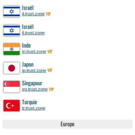
Israël
il.trust.zone
VIP
Israël
il.trust.zone
Inde
in.trust.zone
VIP
Japon
jp.trust.zone
VIP
Singapour
sg.trust.zone
VIP
Turquie
tr.trust.zone
Europe