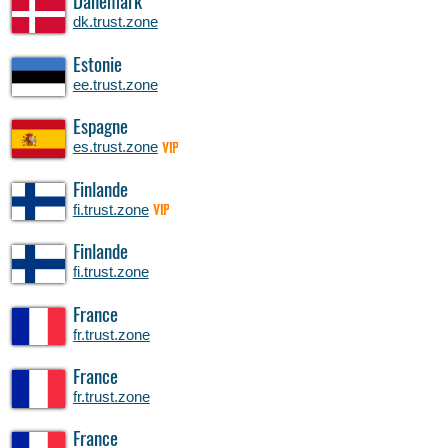
Danemark
dk.trust.zone
Estonie
ee.trust.zone
Espagne
es.trust.zone
VIP
Finlande
fi.trust.zone
VIP
Finlande
fi.trust.zone
France
fr.trust.zone
France
fr.trust.zone
France