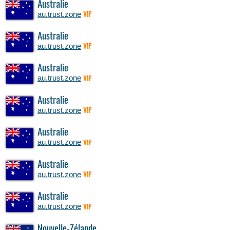
Australie
au.trust.zone
VIP
Australie
au.trust.zone
VIP
Australie
au.trust.zone
VIP
Australie
au.trust.zone
VIP
Australie
au.trust.zone
VIP
Australie
au.trust.zone
VIP
Australie
au.trust.zone
VIP
Nouvelle-Zélande