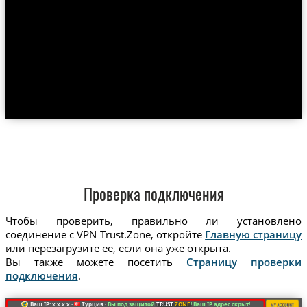
Проверка подключения
Чтобы проверить, правильно ли установлено
соединение с VPN Trust.Zone, откройте
Главную страницу
или перезагрузите ее, если она уже открыта.
Вы также можете посетить
Страницу проверки
подключения
.
Ваш IP: x.x.x.x ·
Турция ·
Вы под защитой
TRUST
.ZONE
! Ваш IP адрес скрыт!