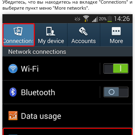
Убедитесь, что вы находитесь на вкладке "Connections" и
выберите пункт меню "More networks".