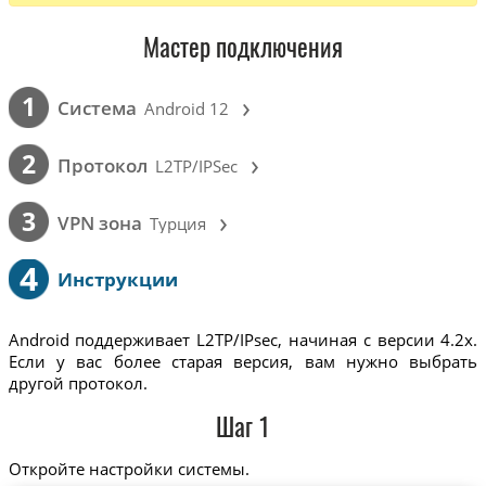
Мастер подключения
›
1
Cистема
Android 12
›
2
Протокол
L2TP/IPSec
›
3
VPN зона
Турция
4
Инструкции
Android поддерживает L2TP/IPsec, начиная с версии 4.2x.
Если у вас более старая версия, вам нужно выбрать
другой протокол.
Шаг 1
Откройте настройки системы.