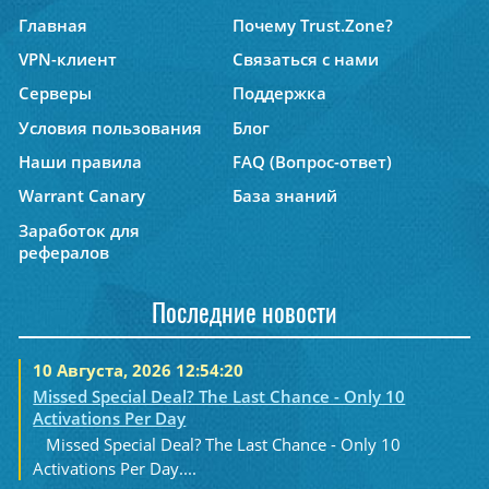
Главная
Почему Trust.Zone?
VPN-клиент
Связаться с нами
Серверы
Поддержка
Условия пользования
Блог
Наши правила
FAQ (Вопрос-ответ)
Warrant Canary
База знаний
Заработок для
рефералов
Последние новости
10 Августа, 2026 12:54:20
Missed Special Deal? The Last Chance - Only 10
Activations Per Day
Missed Special Deal? The Last Chance - Only 10
Activations Per Day....