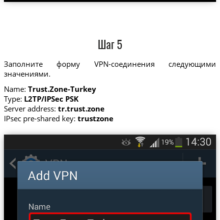
Шаг 5
Заполните форму VPN-соединения следующими
значениями.
Name:
Trust.Zone-Turkey
Type:
L2TP/IPSec PSK
Server address:
tr.trust.zone
IPsec pre-shared key:
trustzone