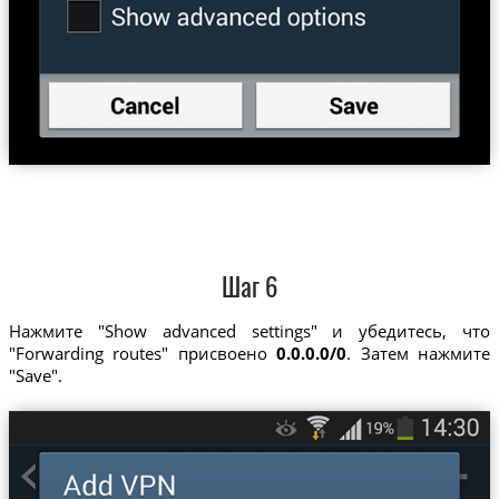
Шаг 6
Нажмите "Show advanced settings" и убедитесь, что
"Forwarding routes" присвоено
0.0.0.0/0
. Затем нажмите
"Save".