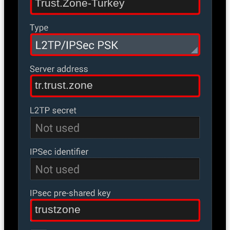
Trust.Zone-Turkey
tr.trust.zone
trustzone