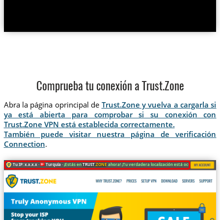
Comprueba tu conexión a Trust.Zone
Abra la página oprincipal de
Trust.Zone y vuelva a cargarla si
ya está abierta para comprobar si su conexión con
Trust.Zone VPN está establecida correctamente.
También puede visitar nuestra página de verificación
Connection
.
Tu IP: x.x.x.x ·
Turquía ·
¡Estás en
TRUST
.ZONE
ahora! ¡Tu verdadera localización está oculta!