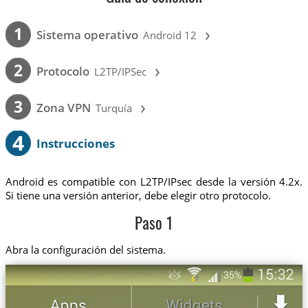
›
1
Sistema operativo
Android 12
›
2
Protocolo
L2TP/IPSec
›
3
Zona VPN
Turquía
4
Instrucciones
Android es compatible con L2TP/IPsec desde la versión 4.2x.
Si tiene una versión anterior, debe elegir otro protocolo.
Paso 1
Abra la configuración del sistema.