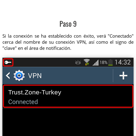
Paso 9
Si la conexión se ha establecido con éxito, verá "Conectado"
cerca del nombre de su conexión VPN, así como el signo de
"clave" en el área de notificación.
Trust.Zone-Turkey