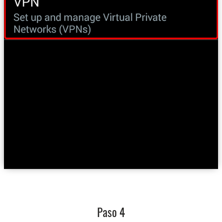
Paso 4