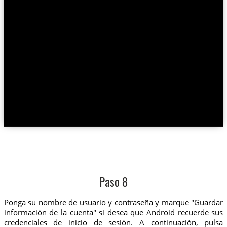
Paso 8
Ponga su nombre de usuario y contraseña y marque "Guardar
información de la cuenta" si desea que Android recuerde sus
credenciales de inicio de sesión. A continuación, pulsa