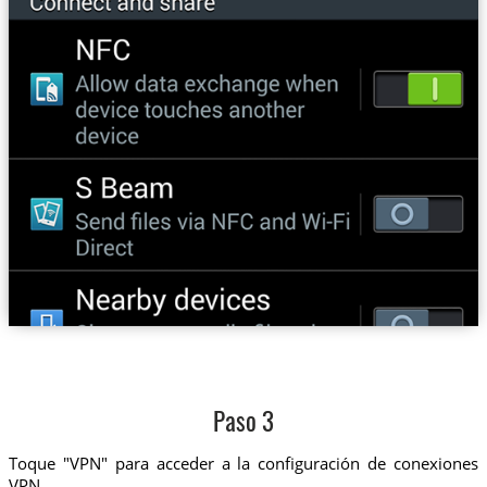
Paso 3
Toque "VPN" para acceder a la configuración de conexiones
VPN.