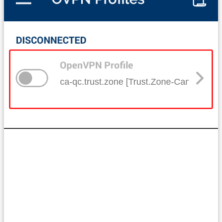
ca-qc.trust.zone [Trust.Zone-Canada-Qu