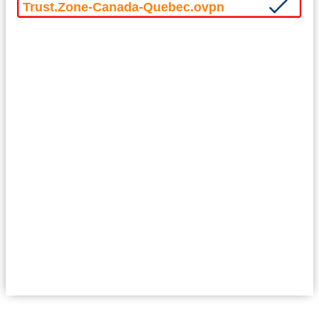
Trust.Zone-Canada-Quebec.ovpn