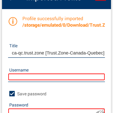
ca-qc.trust.zone [Trust.Zone-Canada-Quebec]