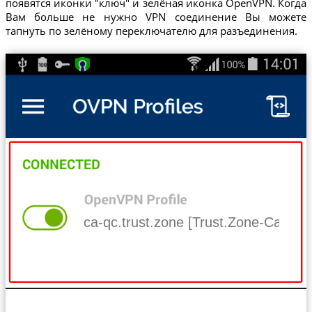
появятся иконки "ключ" и зелёная иконка OpenVPN. Когда
Вам больше не нужно VPN соединение Вы можете
тапнуть по зелёному переключателю для разъединения.
ca-qc.trust.zone [Trust.Zone-Canad