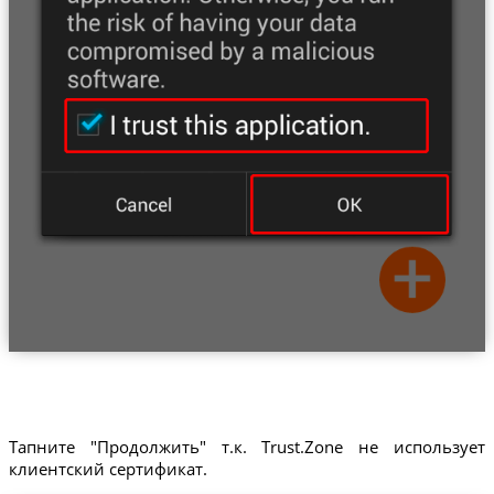
Тапните "Продолжить" т.к. Trust.Zone не использует
клиентский сертификат.