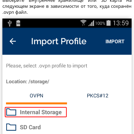
Выберите "Внутреннее хранилище" или "SD карта" на
следующем экране в зависимости от того, куда сохранён
.ovpn файл.