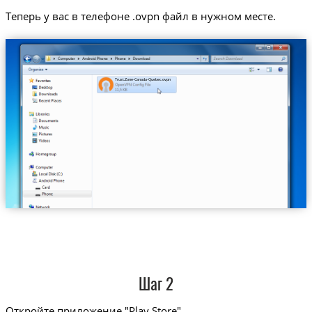
Теперь у вас в телефоне .ovpn файл в нужном месте.
Trust.Zone-Canada-Quebec.ovpn
Шаг 2
Откройте приложение "Play Store"