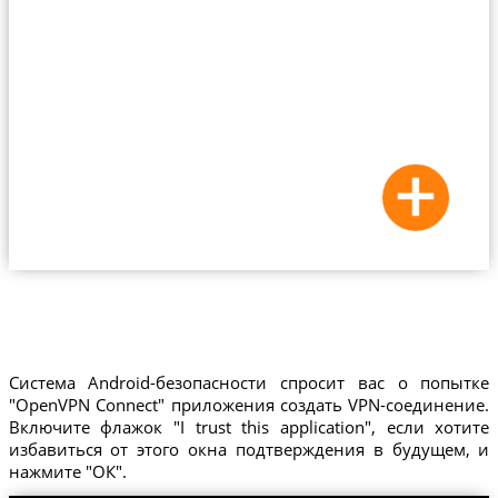
Система Android-безопасности спросит вас о попытке
"OpenVPN Connect" приложения создать VPN-соединение.
Включите флажок "I trust this application", если хотите
избавиться от этого окна подтверждения в будущем, и
нажмите "ОК".