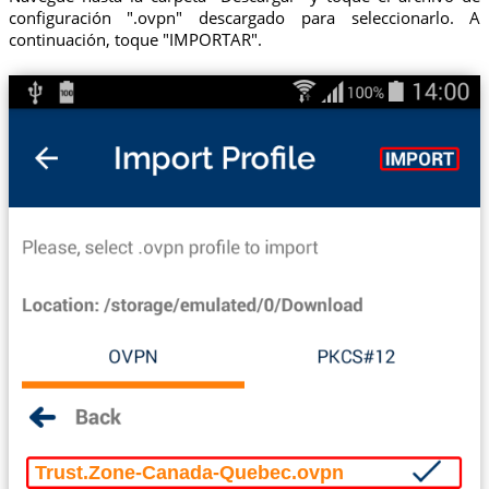
configuración ".ovpn" descargado para seleccionarlo. A
continuación, toque "IMPORTAR".
Trust.Zone-Canada-Quebec.ovpn