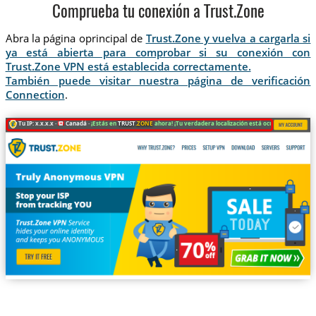
Comprueba tu conexión a Trust.Zone
Abra la página oprincipal de
Trust.Zone y vuelva a cargarla si
ya está abierta para comprobar si su conexión con
Trust.Zone VPN está establecida correctamente.
También puede visitar nuestra página de verificación
Connection
.
Tu IP: x.x.x.x ·
Canadá ·
¡Estás en
TRUST
.ZONE
ahora! ¡Tu verdadera localización está oculta!