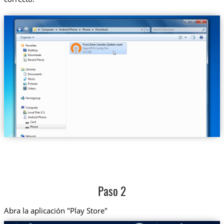
Trust.Zone-Canada-Quebec.ovpn
Paso 2
Abra la aplicación "Play Store"