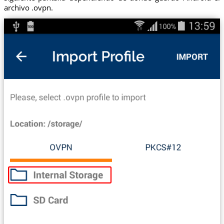
archivo .ovpn.