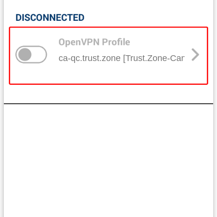
ca-qc.trust.zone [Trust.Zone-Canada-Qu