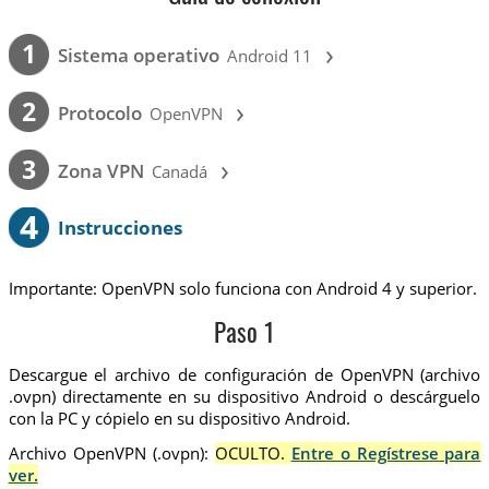
›
1
Sistema operativo
Android 11
›
2
Protocolo
OpenVPN
›
3
Zona VPN
Canadá
4
Instrucciones
Importante: OpenVPN solo funciona con Android 4 y superior.
Paso 1
Descargue el archivo de configuración de OpenVPN (archivo
.ovpn) directamente en su dispositivo Android o descárguelo
con la PC y cópielo en su dispositivo Android.
Archivo OpenVPN (.ovpn):
OCULTO.
Entre o Regístrese para
ver.