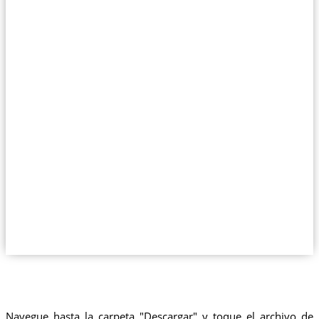
Navegue hasta la carpeta "Descargar" y toque el archivo de