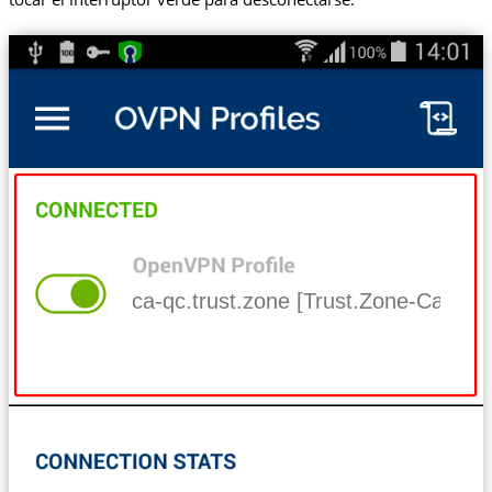
ca-qc.trust.zone [Trust.Zone-Canad