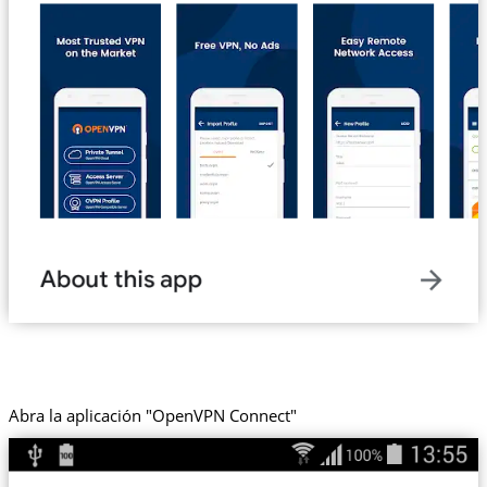
Abra la aplicación "OpenVPN Connect"