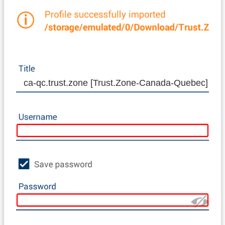
ca-qc.trust.zone [Trust.Zone-Canada-Quebec]