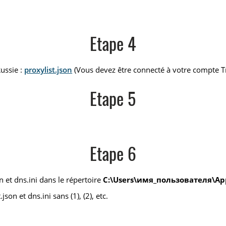
Etape 4
Russie :
proxylist.json
(Vous devez être connecté à votre compte T
Etape 5
Etape 6
 et dns.ini dans le répertoire
C:\Users\имя_пользователя\App
on et dns.ini sans (1), (2), etc.