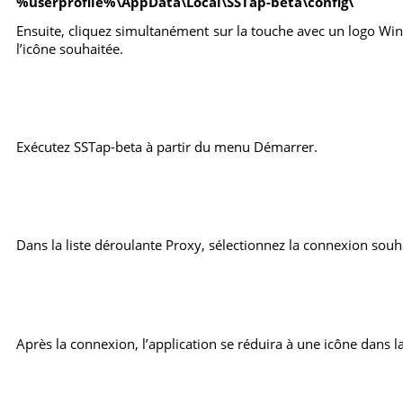
%userprofile%\AppData\Local\SSTap-beta\config\
Ensuite, cliquez simultanément sur la touche avec un logo Wind
l’icône souhaitée.
Exécutez SSTap-beta à partir du menu Démarrer.
Dans la liste déroulante Proxy, sélectionnez la connexion souh
Après la connexion, l’application se réduira à une icône dans l