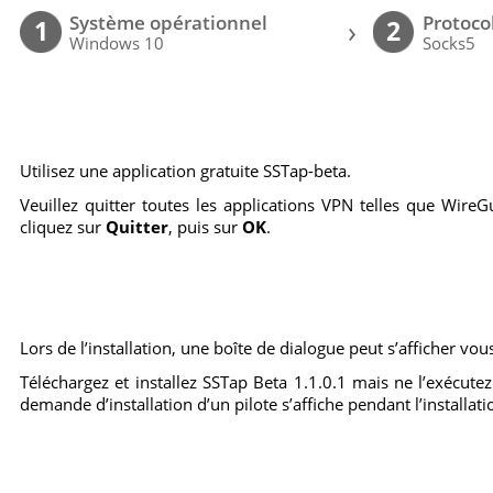
Système opérationnel
Protoco
›
1
2
Windows 10
Socks5
Utilisez une application gratuite SSTap-beta.
Veuillez quitter toutes les applications VPN telles que WireGu
cliquez sur
Quitter
, puis sur
OK
.
Lors de l’installation, une boîte de dialogue peut s’afficher vous
Téléchargez et installez SSTap Beta 1.1.0.1 mais ne l’exécutez
demande d’installation d’un pilote s’affiche pendant l’installatio