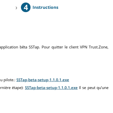
4
›
Instructions
’application bêta SSTap. Pour quitter le client VPN Trust.Zone,
du pilote.:
SSTap-beta-setup-1.1.0.1.exe
ernière étape):
SSTap-beta-setup-1.1.0.1.exe
Il se peut qu’une