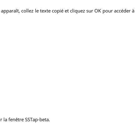
pparaît, collez le texte copié et cliquez sur OK pour accéder à
r la fenêtre SSTap-beta.