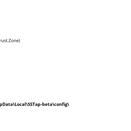
rust.Zone)
Data\Local\SSTap-beta\config\