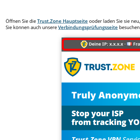
Öffnen Sie die
Trust.Zone Hauptseite
ooder laden Sie sie neu,
Sie können auch unsere
Verbindungsprüfungsseite
besuchen
Deine IP: x.x.x.x ·
Fra