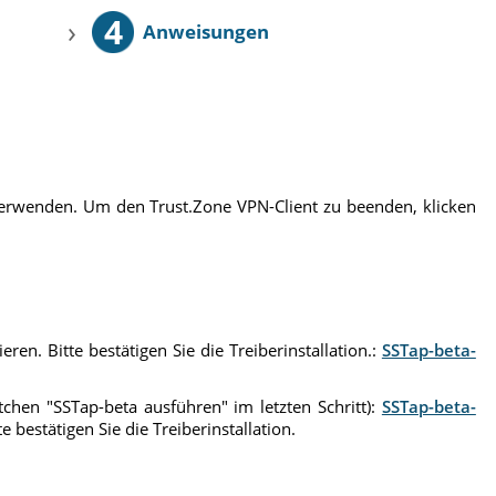
4
›
Anweisungen
 verwenden. Um den Trust.Zone VPN-Client zu beenden, klicken
ren. Bitte bestätigen Sie die Treiberinstallation.:
SSTap-beta-
stchen "SSTap-beta ausführen" im letzten Schritt):
SSTap-beta-
 bestätigen Sie die Treiberinstallation.