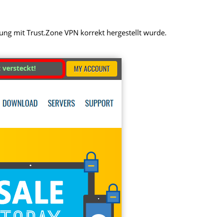
dung mit Trust.Zone VPN korrekt hergestellt wurde.
t versteckt!