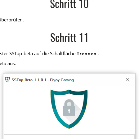
Schritt 10
überprüfen.
Schritt 11
ter SSTap-beta auf die Schaltfläche
Trennen
.
eta aus.