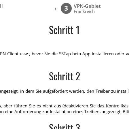
ll
VPN-Gebiet
›
3
Frankreich
Schritt 1
PN Client usw., bevor Sie die SSTap-beta-App installieren oder
Schritt 2
gezeigt, in dem Sie aufgefordert werden, den Treiber zu installie
, aber führen Sie es nicht aus (deaktivieren Sie das Kontrollkä
eine Aufforderung zur Installation eines Treibers angezeigt. Bitte