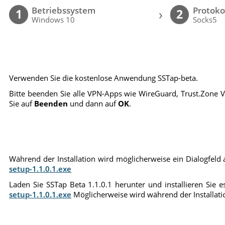
Betriebssystem
Protoko
›
1
2
Windows 10
Socks5
Verwenden Sie die kostenlose Anwendung SSTap-beta.
Bitte beenden Sie alle VPN-Apps wie WireGuard, Trust.Zone V
Sie auf
Beenden
und dann auf
OK
.
Während der Installation wird möglicherweise ein Dialogfeld an
setup-1.1.0.1.exe
Laden Sie SSTap Beta 1.1.0.1 herunter und installieren Sie es
setup-1.1.0.1.exe
Möglicherweise wird während der Installation 