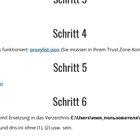
Schritt 3
Schritt 4
 funktioniert:
proxylist.json
(Sie müssen in Ihrem Trust.Zone-Kon
Schritt 5
ni
Schritt 6
 mit Ersetzung in das Verzeichnis
C:\Users\имя_пользователя\
nd dns.ini ohne (1), (2) usw. sein.