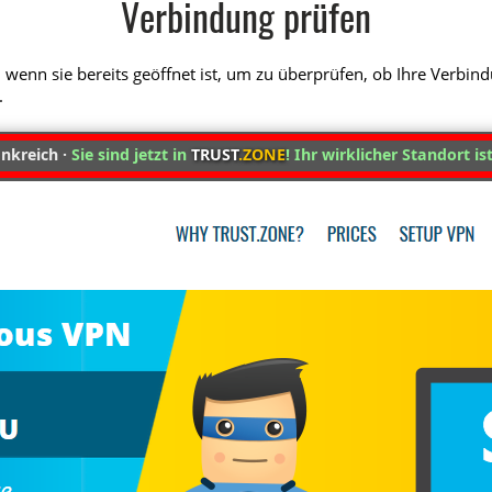
Verbindung prüfen
 wenn sie bereits geöffnet ist, um zu überprüfen, ob Ihre Verbin
.
nkreich ·
Sie sind jetzt in
TRUST
.ZONE
! Ihr wirklicher Standort is