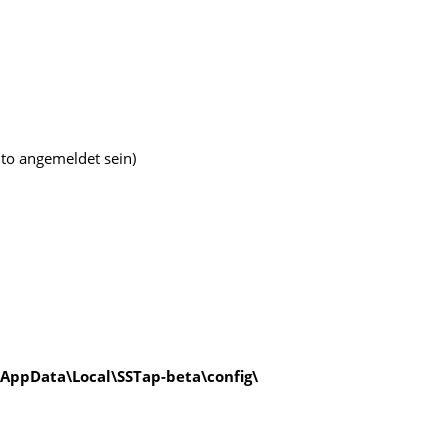
to angemeldet sein)
AppData\Local\SSTap-beta\config\