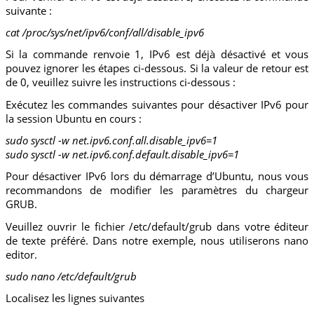
suivante :
cat /proc/sys/net/ipv6/conf/all/disable_ipv6
Si la commande renvoie 1, IPv6 est déjà désactivé et vous
pouvez ignorer les étapes ci-dessous. Si la valeur de retour est
de 0, veuillez suivre les instructions ci-dessous :
Exécutez les commandes suivantes pour désactiver IPv6 pour
la session Ubuntu en cours :
sudo sysctl -w net.ipv6.conf.all.disable_ipv6=1
sudo sysctl -w net.ipv6.conf.default.disable_ipv6=1
Pour désactiver IPv6 lors du démarrage d’Ubuntu, nous vous
recommandons de modifier les paramètres du chargeur
GRUB.
Veuillez ouvrir le fichier /etc/default/grub dans votre éditeur
de texte préféré. Dans notre exemple, nous utiliserons nano
editor.
sudo nano /etc/default/grub
Localisez les lignes suivantes