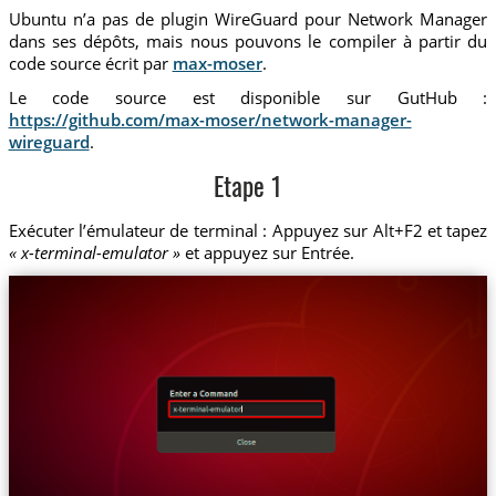
Ubuntu n’a pas de plugin WireGuard pour Network Manager
dans ses dépôts, mais nous pouvons le compiler à partir du
code source écrit par
max-moser
.
Le code source est disponible sur GutHub :
https://github.com/max-moser/network-manager-
wireguard
.
Etape 1
Exécuter l’émulateur de terminal : Appuyez sur Alt+F2 et tapez
« x-terminal-emulator »
et appuyez sur Entrée.