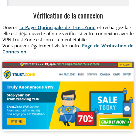
Vérification de la connexion
Ouvrez
la Page Oprincipale de Trust.Zone
et rechargez-la si
elle est déjà ouverte afin de vérifier si votre connexion avec le
VPN Trust.Zone est correctement établie.
Vous pouvez également visiter notre
Page de Vérification de
Connexion
.
Votre IP: x.x.x.x ·
Japon ·
Votre emplacement réel est caché!