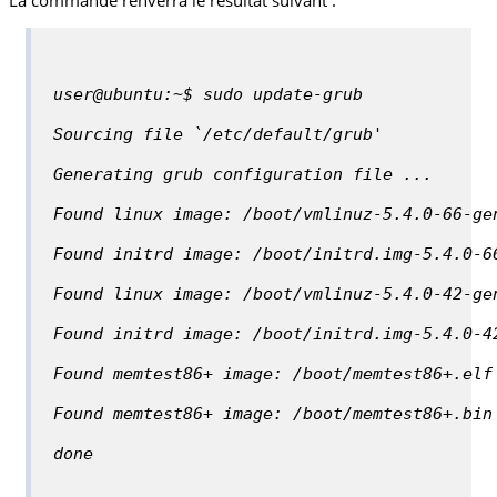
user@ubuntu:~$ sudo update-grub
Sourcing file `/etc/default/grub'
Generating grub configuration file ...
Found linux image: /boot/vmlinuz-5.4.0-66-ge
Found initrd image: /boot/initrd.img-5.4.0-6
Found linux image: /boot/vmlinuz-5.4.0-42-ge
Found initrd image: /boot/initrd.img-5.4.0-4
Found memtest86+ image: /boot/memtest86+.elf
Found memtest86+ image: /boot/memtest86+.bin
done