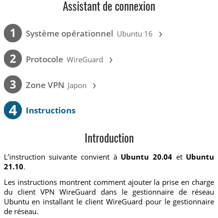
Assistant de connexion
›
1
Système opérationnel
Ubuntu 16
›
2
Protocole
WireGuard
›
3
Zone VPN
Japon
4
Instructions
Introduction
L’instruction suivante convient à
Ubuntu 20.04
et
Ubuntu
21.10
.
Les instructions montrent comment ajouter la prise en charge
du client VPN WireGuard dans le gestionnaire de réseau
Ubuntu en installant le client WireGuard pour le gestionnaire
de réseau.