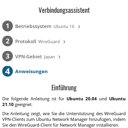
Verbindungsassistent
›
1
Betriebssystem
Ubuntu 16
›
2
Protokoll
WireGuard
›
3
VPN-Gebiet
Japan
4
Anweisungen
Einführung
Die folgende Anleitung ist für
Ubuntu 20.04
und
Ubuntu
21.10
geeignet.
Die Anleitung zeigt, wie Sie die Unterstützung des WireGuard
VPN-Clients zum Ubuntu Network Manager hinzufügen, indem
Sie den WireGuard-Client für Network Manager installieren.