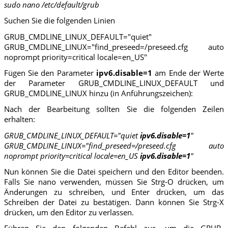
sudo nano /etc/default/grub
Suchen Sie die folgenden Linien
GRUB_CMDLINE_LINUX_DEFAULT="quiet"
GRUB_CMDLINE_LINUX="find_preseed=/preseed.cfg auto
noprompt priority=critical locale=en_US"
Fügen Sie den Parameter
ipv6.disable=1
am Ende der Werte
der Parameter GRUB_CMDLINE_LINUX_DEFAULT und
GRUB_CMDLINE_LINUX hinzu (in Anführungszeichen):
Nach der Bearbeitung sollten Sie die folgenden Zeilen
erhalten:
GRUB_CMDLINE_LINUX_DEFAULT="quiet
ipv6.disable=1
"
GRUB_CMDLINE_LINUX="find_preseed=/preseed.cfg auto
noprompt priority=critical locale=en_US
ipv6.disable=1
"
Nun können Sie die Datei speichern und den Editor beenden.
Falls Sie nano verwenden, müssen Sie Strg-O drücken, um
Änderungen zu schreiben, und Enter drücken, um das
Schreiben der Datei zu bestätigen. Dann können Sie Strg-X
drücken, um den Editor zu verlassen.