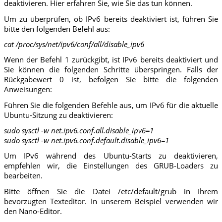
deaktivieren. Hier erfahren Sie, wie Sie das tun können.
Um zu überprüfen, ob IPv6 bereits deaktiviert ist, führen Sie
bitte den folgenden Befehl aus:
cat /proc/sys/net/ipv6/conf/all/disable_ipv6
Wenn der Befehl 1 zurückgibt, ist IPv6 bereits deaktiviert und
Sie können die folgenden Schritte überspringen. Falls der
Rückgabewert 0 ist, befolgen Sie bitte die folgenden
Anweisungen:
Führen Sie die folgenden Befehle aus, um IPv6 für die aktuelle
Ubuntu-Sitzung zu deaktivieren:
sudo sysctl -w net.ipv6.conf.all.disable_ipv6=1
sudo sysctl -w net.ipv6.conf.default.disable_ipv6=1
Um IPv6 während des Ubuntu-Starts zu deaktivieren,
empfehlen wir, die Einstellungen des GRUB-Loaders zu
bearbeiten.
Bitte öffnen Sie die Datei /etc/default/grub in Ihrem
bevorzugten Texteditor. In unserem Beispiel verwenden wir
den Nano-Editor.