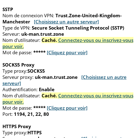
SSTP
Nom de connexion VPN:
Trust.Zone-United-Kingdom-
Manchester
[Choisissez un autre serveur]
Type de VPN:
Secure Socket Tunneling Protocol (SSTP)
Serveur:
uk-man.trust.zone
Nom d'utilisateur:
Caché.
Connectez-vous ou inscrivez-vous
pour voir.
Mot de passe:
*****
[Cliquez pour voir]
SOCKS5 Proxy
Type proxy:
SOCKS5
Serveur proxy:
uk-man.trust.zone
[Choisissez un autre
serveur]
Authentification:
Enable
Nom d'utilisateur:
Caché.
Connectez-vous ou inscrivez-vous
pour voir.
Mot de passe:
*****
[Cliquez pour voir]
Port:
1194, 21, 22, 80
HTTPS Proxy
Type proxy:
HTTPS