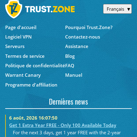
Français
Page d'accueil
Pourquoi Trust.Zone?
Logiciel VPN
Contactez-nous
Serveurs
Assistance
Termes de service
Blog
Politique de confidentialité
FAQ
Warrant Canary
Manuel
Programme d'affiliation
Dernières news
6 août, 2026 16:07:50
Get 1 Extra Year FREE - Only 100 Available Today
For the next 3 days, get 1 year FREE with the 2-year