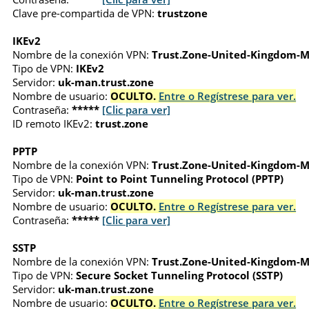
Clave pre-compartida de VPN:
trustzone
IKEv2
Nombre de la conexión VPN:
Trust.Zone-United-Kingdom-
Tipo de VPN:
IKEv2
Servidor:
uk-man.trust.zone
Nombre de usuario:
OCULTO.
Entre o Regístrese para ver.
Contraseña:
*****
[Clic para ver]
ID remoto IKEv2:
trust.zone
PPTP
Nombre de la conexión VPN:
Trust.Zone-United-Kingdom-
Tipo de VPN:
Point to Point Tunneling Protocol (PPTP)
Servidor:
uk-man.trust.zone
Nombre de usuario:
OCULTO.
Entre o Regístrese para ver.
Contraseña:
*****
[Clic para ver]
SSTP
Nombre de la conexión VPN:
Trust.Zone-United-Kingdom-
Tipo de VPN:
Secure Socket Tunneling Protocol (SSTP)
Servidor:
uk-man.trust.zone
Nombre de usuario:
OCULTO.
Entre o Regístrese para ver.