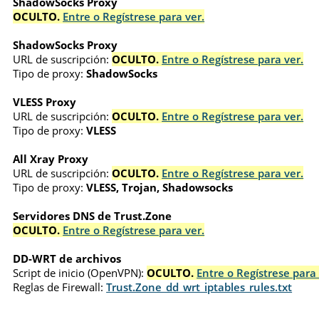
ShadowSocks Proxy
OCULTO.
Entre o Regístrese para ver.
ShadowSocks Proxy
URL de suscripción:
OCULTO.
Entre o Regístrese para ver.
Tipo de proxy:
ShadowSocks
VLESS Proxy
URL de suscripción:
OCULTO.
Entre o Regístrese para ver.
Tipo de proxy:
VLESS
All Xray Proxy
URL de suscripción:
OCULTO.
Entre o Regístrese para ver.
Tipo de proxy:
VLESS, Trojan, Shadowsocks
Servidores DNS de Trust.Zone
OCULTO.
Entre o Regístrese para ver.
DD-WRT de archivos
Script de inicio (OpenVPN):
OCULTO.
Entre o Regístrese para 
Reglas de Firewall:
Trust.Zone_dd_wrt_iptables_rules.txt