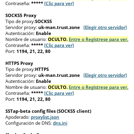
Contraseña:
*****
[Clic para ver]
SOCKS5 Proxy
Tipo de proxy:
SOCKS5
Servidor proxy:
uk-man.trust.zone
[Elegir otro servidor]
Autenticación:
Enable
Nombre de usuario:
OCULTO.
Entre o Regístrese para ver.
Contraseña:
*****
[Clic para ver]
Port:
1194, 21, 22, 80
HTTPS Proxy
Tipo de proxy:
HTTPS
Servidor proxy:
uk-man.trust.zone
[Elegir otro servidor]
Autenticación:
Enable
Nombre de usuario:
OCULTO.
Entre o Regístrese para ver.
Contraseña:
*****
[Clic para ver]
Port:
1194, 21, 22, 80
SSTap-beta config files (SOCKS5 client)
Apoderado:
proxylist.json
Configuración de DNS:
dns.ini