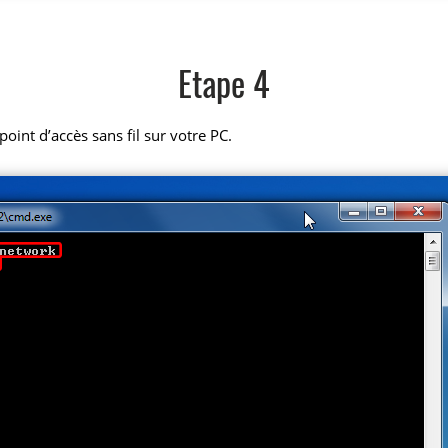
Etape 4
oint d’accès sans fil sur votre PC.
.