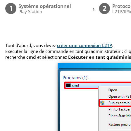
Système opérationnel
Protoco
›
1
2
Play Station
L2TP/IPS
Tout d’abord, vous devez
créer une connexion L2TP
.
Exécuter la ligne de commande en tant qu’administrateur : cl
recherche
cmd
et sélectionnez
Exécuter en tant qu’admini