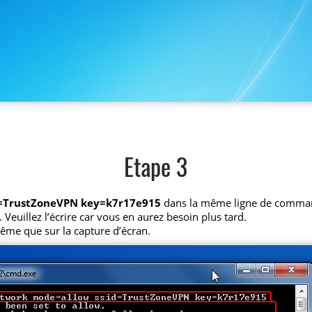
Etape 3
d=TrustZoneVPN key=k7r17e915
dans la même ligne de comma
 Veuillez l’écrire car vous en aurez besoin plus tard.
ême que sur la capture d’écran.