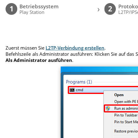
Betriebssystem
Protoko
›
1
2
Play Station
L2TP/IPS
Zuerst müssen Sie
L2TP-Verbindung erstellen
.
Befehlszeile als Administrator ausführen: Klicken Sie auf das
Als Administrator ausführen
.