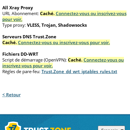
All Xray Proxy
URL Abonnement:
Caché.
Connectez-vous ou inscrivez-vous
pour voir.
Type proxy:
VLESS, Trojan, Shadowsocks
Serveurs DNS Trust.Zone
Caché.
Connectez-vous ou inscrivez-vous pour voir.
Fichiers DD-WRT
Script de démarrage (OpenVPN):
Caché.
Connectez-vous ou
inscrivez-vous pour voir.
Règles de pare-feu:
Trust.Zone_dd_wrt_iptables_rules.txt
< Retour