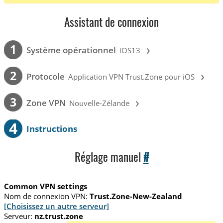
Assistant de connexion
›
1
Système opérationnel
iOS13
›
2
Protocole
Application VPN Trust.Zone pour iOS
›
3
Zone VPN
Nouvelle-Zélande
4
Instructions
Réglage manuel
#
Common VPN settings
Nom de connexion VPN:
Trust.Zone-New-Zealand
[Choisissez un autre serveur]
Serveur:
nz.trust.zone