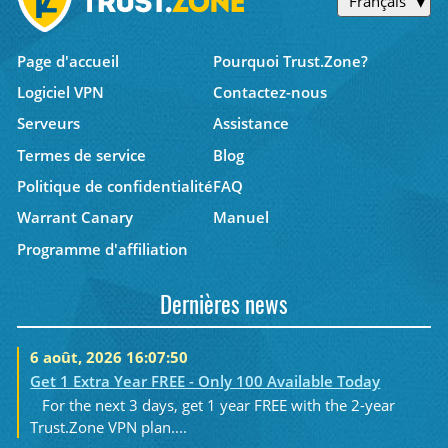
Français
Page d'accueil
Pourquoi Trust.Zone?
Logiciel VPN
Contactez-nous
Serveurs
Assistance
Termes de service
Blog
Politique de confidentialité
FAQ
Warrant Canary
Manuel
Programme d'affiliation
Dernières news
6 août, 2026 16:07:50
Get 1 Extra Year FREE - Only 100 Available Today
For the next 3 days, get 1 year FREE with the 2-year
Trust.Zone VPN plan....