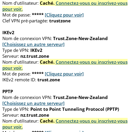
Nom d'utilisateur:
Caché.
Connectez-vous ou inscrivez-vous
pour voir.
Mot de passe:
*****
[Cliquez pour voir]
Clef VPN pré-partagée:
trustzone
IKEv2
Nom de connexion VPN:
Trust.Zone-New-Zealand
[Choisissez un autre serveur]
Type de VPN:
IKEv2
Serveur:
nz.trust.zone
Nom d'utilisateur:
Caché.
Connectez-vous ou inscrivez-vous
pour voir.
Mot de passe:
*****
[Cliquez pour voir]
IKEv2 remote ID:
trust.zone
PPTP
Nom de connexion VPN:
Trust.Zone-New-Zealand
[Choisissez un autre serveur]
Type de VPN:
Point to Point Tunneling Protocol (PPTP)
Serveur:
nz.trust.zone
Nom d'utilisateur:
Caché.
Connectez-vous ou inscrivez-vous
pour voir.