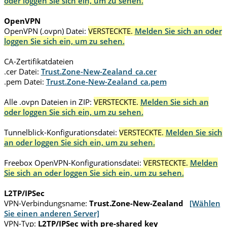
oder loggen Sie sich ein, um zu sehen.
OpenVPN
OpenVPN (.ovpn) Datei:
VERSTECKTE.
Melden Sie sich an oder
loggen Sie sich ein, um zu sehen.
CA-Zertifikatdateien
.cer Datei:
Trust.Zone-New-Zealand_ca.cer
.pem Datei:
Trust.Zone-New-Zealand_ca.pem
Alle .ovpn Dateien in ZIP:
VERSTECKTE.
Melden Sie sich an
oder loggen Sie sich ein, um zu sehen.
Tunnelblick-Konfigurationsdatei:
VERSTECKTE.
Melden Sie sich
an oder loggen Sie sich ein, um zu sehen.
Freebox OpenVPN-Konfigurationsdatei:
VERSTECKTE.
Melden
Sie sich an oder loggen Sie sich ein, um zu sehen.
L2TP/IPSec
VPN-Verbindungsname:
Trust.Zone-New-Zealand
[Wählen
Sie einen anderen Server]
VPN-Typ:
L2TP/IPSec with pre-shared key