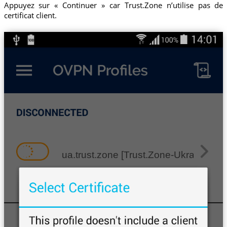
Appuyez sur « Continuer » car Trust.Zone n’utilise pas de
certificat client.
ua.trust.zone [Trust.Zone-Ukraine]