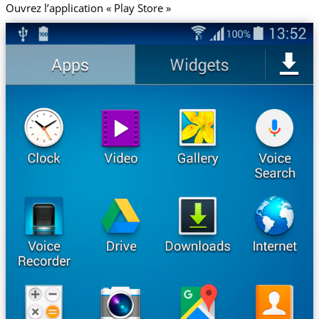
Ouvrez l’application « Play Store »