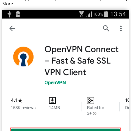
Store.