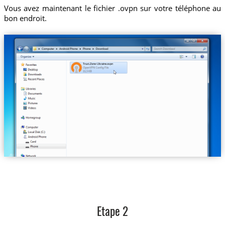
Vous avez maintenant le fichier .ovpn sur votre téléphone au
bon endroit.
Trust.Zone-Ukraine.ovpn
Etape 2