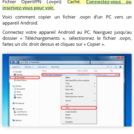
Fichier OpenVPN (.ovpn):
Caché.
Connectez-vous ou
inscrivez-vous pour voir.
Voici comment copier un fichier .ovpn d’un PC vers un
appareil Android.
Connectez votre appareil Android au PC. Naviguez jusqu’au
dossier « Téléchargements », sélectionnez le fichier .ovpn,
faites un clic droit dessus et cliquez sur « Copier ».
Trust.Zone-Ukraine.ovpn