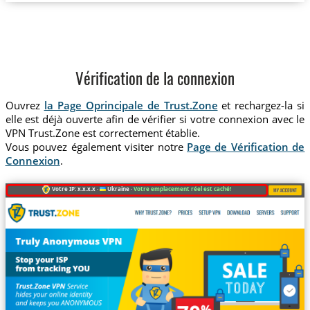
Vérification de la connexion
Ouvrez
la Page Oprincipale de Trust.Zone
et rechargez-la si
elle est déjà ouverte afin de vérifier si votre connexion avec le
VPN Trust.Zone est correctement établie.
Vous pouvez également visiter notre
Page de Vérification de
Connexion
.
Votre IP: x.x.x.x ·
Ukraine ·
Votre emplacement réel est caché!