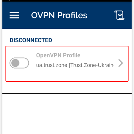
ua.trust.zone [Trust.Zone-Ukraine]