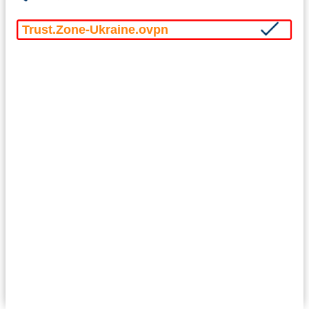
Trust.Zone-Ukraine.ovpn