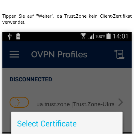
Tippen Sie auf "Weiter", da Trust.Zone kein Client-Zertifikat
verwendet.
ua.trust.zone [Trust.Zone-Ukraine]