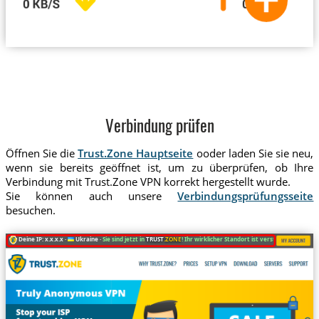
Verbindung prüfen
Öffnen Sie die
Trust.Zone Hauptseite
ooder laden Sie sie neu,
wenn sie bereits geöffnet ist, um zu überprüfen, ob Ihre
Verbindung mit Trust.Zone VPN korrekt hergestellt wurde.
Sie können auch unsere
Verbindungsprüfungsseite
besuchen.
Deine IP: x.x.x.x ·
Ukraine ·
Sie sind jetzt in
TRUST
.ZONE
! Ihr wirklicher Standort ist versteckt!