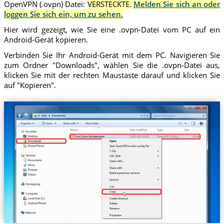
OpenVPN (.ovpn) Datei:
VERSTECKTE.
Melden Sie sich an oder
loggen Sie sich ein, um zu sehen.
Hier wird gezeigt, wie Sie eine .ovpn-Datei vom PC auf ein
Android-Gerät kopieren.
Verbinden Sie Ihr Android-Gerät mit dem PC. Navigieren Sie
zum Ordner "Downloads", wählen Sie die .ovpn-Datei aus,
klicken Sie mit der rechten Maustaste darauf und klicken Sie
auf "Kopieren".
Trust.Zone-Ukraine.ovpn