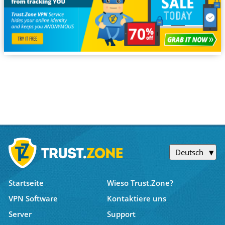
Deutsch
Startseite
Wieso Trust.Zone?
VPN Software
Kontaktiere uns
Server
Support