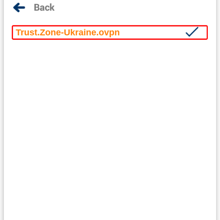
Trust.Zone-Ukraine.ovpn