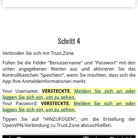
Schritt 4
Verbinden Sie sich mit Trust.Zone
Füllen Sie die Felder "Benutzername" und "Passwort" mit den
unten angegebenen Werten aus und aktivieren Sie das
Kontrollkästchen "Speichern", wenn Sie möchten, dass sich die
App Ihre Anmeldeinformationen merkt.
Your Username:
VERSTECKTE.
Melden Sie sich an oder
loggen Sie sich ein, um zu sehen.
Your Password:
VERSTECKTE.
Melden Sie sich an oder
loggen Sie sich ein, um zu sehen.
Tippen Sie auf "HINZUFÜGEN", um die Erstellung der
OpenVPN-Verbindung zu Trust.Zone abzuschließen.