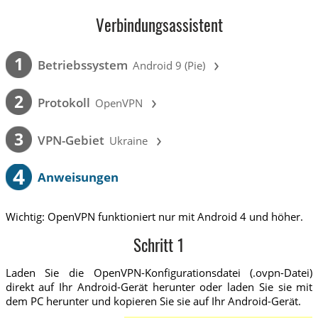
Verbindungsassistent
›
1
Betriebssystem
Android 9 (Pie)
›
2
Protokoll
OpenVPN
›
3
VPN-Gebiet
Ukraine
4
Anweisungen
Wichtig: OpenVPN funktioniert nur mit Android 4 und höher.
Schritt 1
Laden Sie die OpenVPN-Konfigurationsdatei (.ovpn-Datei)
direkt auf Ihr Android-Gerät herunter oder laden Sie sie mit
dem PC herunter und kopieren Sie sie auf Ihr Android-Gerät.