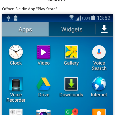
Öffnen Sie die App "Play Store"