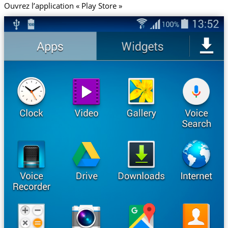
Ouvrez l’application « Play Store »