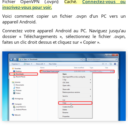
Fichier OpenVPN (.ovpn):
Caché.
Connectez-vous ou
inscrivez-vous pour voir.
Voici comment copier un fichier .ovpn d’un PC vers un
appareil Android.
Connectez votre appareil Android au PC. Naviguez jusqu’au
dossier « Téléchargements », sélectionnez le fichier .ovpn,
faites un clic droit dessus et cliquez sur « Copier ».
Trust.Zone-France.ovpn