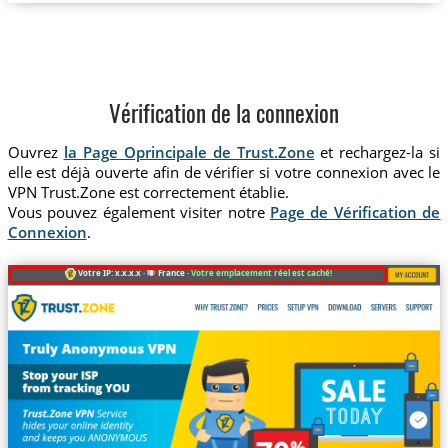
Vérification de la connexion
Ouvrez
la Page Oprincipale de Trust.Zone
et rechargez-la si
elle est déjà ouverte afin de vérifier si votre connexion avec le
VPN Trust.Zone est correctement établie.
Vous pouvez également visiter notre
Page de Vérification de
Connexion
.
Votre IP: x.x.x.x ·
France ·
Votre emplacement réel est caché!