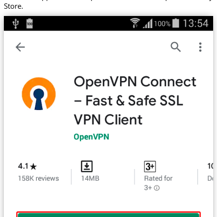
Store.