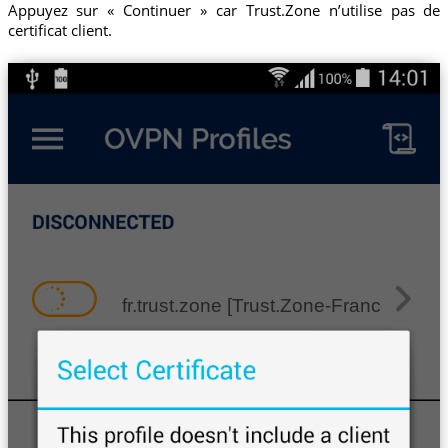
Appuyez sur « Continuer » car Trust.Zone n’utilise pas de
certificat client.
fr.trust.zone [Trust.Zone-France]