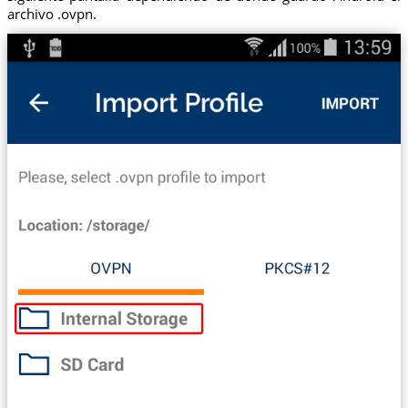
archivo .ovpn.