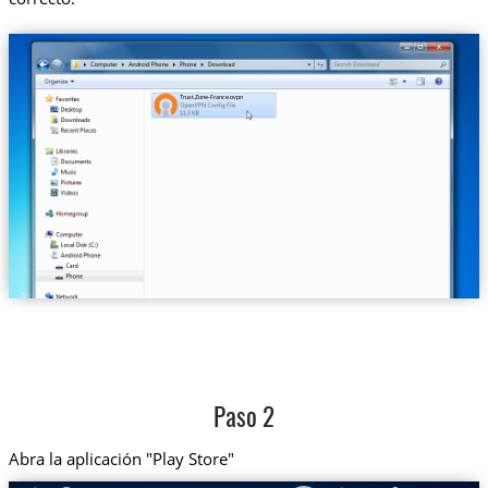
Trust.Zone-France.ovpn
Paso 2
Abra la aplicación "Play Store"