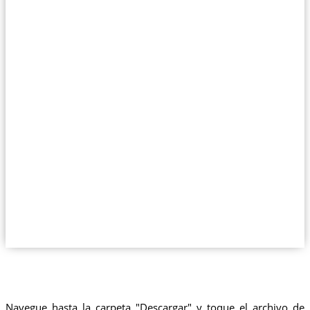
Navegue hasta la carpeta "Descargar" y toque el archivo de