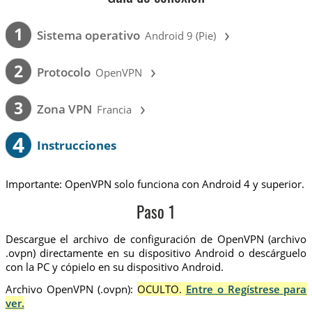
›
1
Sistema operativo
Android 9 (Pie)
›
2
Protocolo
OpenVPN
›
3
Zona VPN
Francia
4
Instrucciones
Importante: OpenVPN solo funciona con Android 4 y superior.
Paso 1
Descargue el archivo de configuración de OpenVPN (archivo
.ovpn) directamente en su dispositivo Android o descárguelo
con la PC y cópielo en su dispositivo Android.
Archivo OpenVPN (.ovpn):
OCULTO.
Entre o Regístrese para
ver.