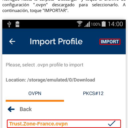
configuración ".ovpn" descargado para seleccionarlo. A
continuación, toque "IMPORTAR".
Trust.Zone-France.ovpn