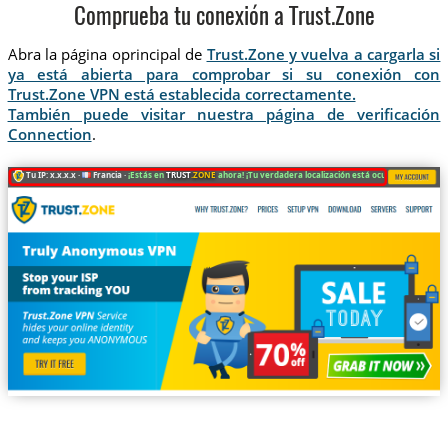
Comprueba tu conexión a Trust.Zone
Abra la página oprincipal de
Trust.Zone y vuelva a cargarla si
ya está abierta para comprobar si su conexión con
Trust.Zone VPN está establecida correctamente.
También puede visitar nuestra página de verificación
Connection
.
Tu IP: x.x.x.x ·
Francia ·
¡Estás en
TRUST
.ZONE
ahora! ¡Tu verdadera localización está oculta!