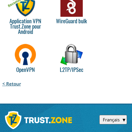
Application VPN
WireGuard bulk
Trust.Zone pour
Android
OpenVPN
L2TP/IPSec
< Retour
Français