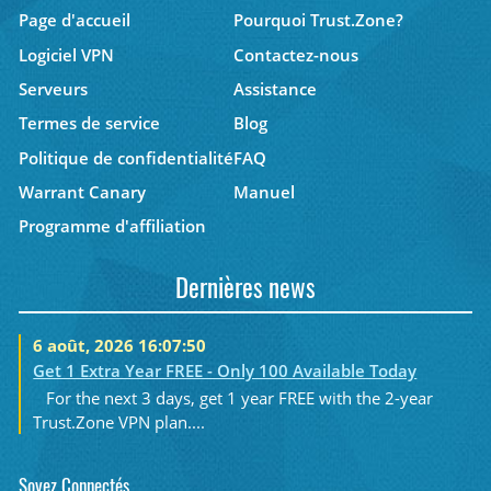
Page d'accueil
Pourquoi Trust.Zone?
Logiciel VPN
Contactez-nous
Serveurs
Assistance
Termes de service
Blog
Politique de confidentialité
FAQ
Warrant Canary
Manuel
Programme d'affiliation
Dernières news
6 août, 2026 16:07:50
Get 1 Extra Year FREE - Only 100 Available Today
For the next 3 days, get 1 year FREE with the 2-year
Trust.Zone VPN plan....
Soyez Connectés