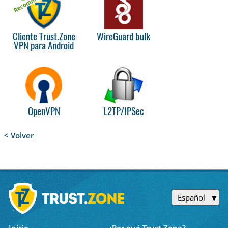
Cliente Trust.Zone
WireGuard bulk
VPN para Android
OpenVPN
L2TP/IPSec
< Volver
Español