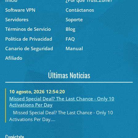
Inicio
¿Por qué Trust.Zone?
Software VPN
Contáctanos
Servidores
Soporte
Términos de Servicio
Blog
Política de Privacidad
FAQ
Canario de Seguridad
Manual
Afiliado
Últimas Noticias
10 agosto, 2026 12:54:20
Missed Special Deal? The Last Chance - Only 10
Activations Per Day
Missed Special Deal? The Last Chance - Only 10
Activations Per Day....
Conéctate